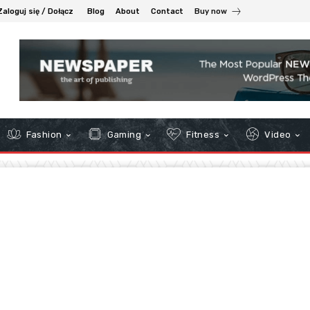
Zaloguj się / Dołącz
Blog
About
Contact
Buy now
Fashion
Gaming
Fitness
Video