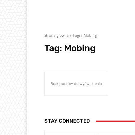
Strona główna
Tagi
Mobing
Tag:
Mobing
Brak postów do wyświetlenia
STAY CONNECTED