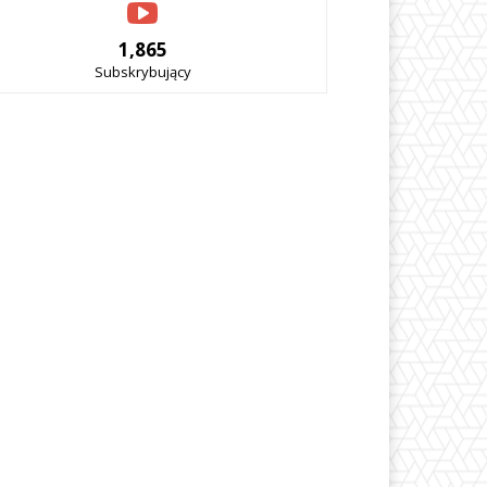
1,865
Subskrybujący