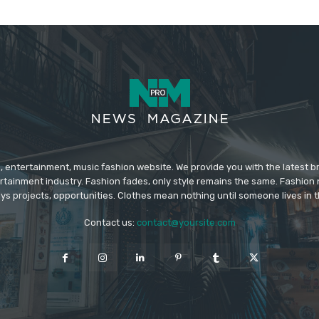
 entertainment, music fashion website. We provide you with the latest 
rtainment industry. Fashion fades, only style remains the same. Fashion
ys projects, opportunities. Clothes mean nothing until someone lives in 
Contact us:
contact@yoursite.com