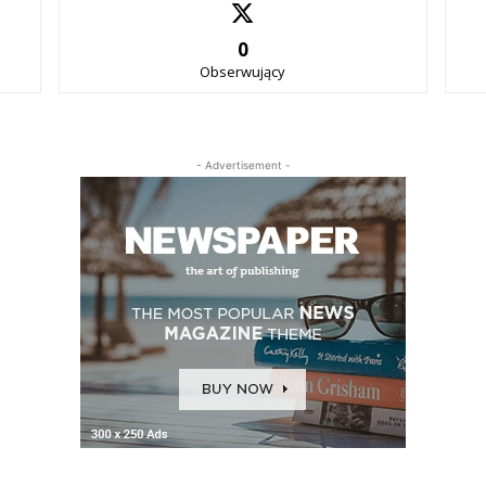
0
Obserwujący
- Advertisement -