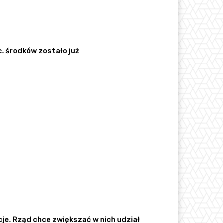
c. środków zostało już
je. Rząd chce zwiększać w nich udział