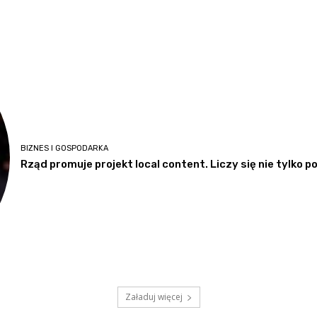
BIZNES I GOSPODARKA
Rząd promuje projekt local content. Liczy się nie tylko 
Załaduj więcej