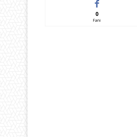
0
Fani