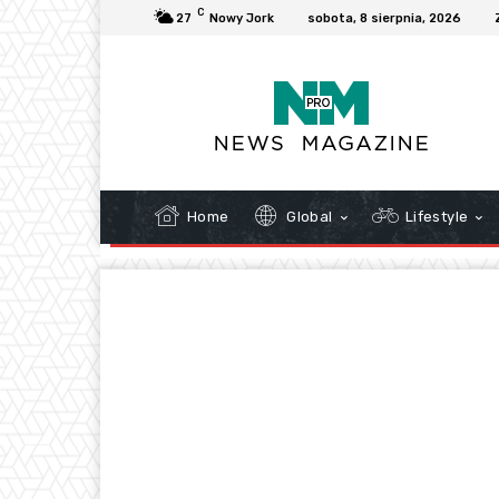
C
27
Nowy Jork
sobota, 8 sierpnia, 2026
Home
Global
Lifestyle