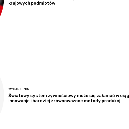
krajowych podmiotów
WYDARZENIA
Światowy system żywnościowy może się załamać w ciągu 
innowacje i bardziej zrównoważone metody produkcji