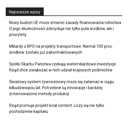
Najnowsze wpisy
Nowy budżet UE może zmienić zasady finansowania rolnictwa.
O jego skuteczności zdecyduje nie tylko pula środków, ale i
priorytety
Miliardy z KPO na projekty transportowe. Niemal 100 proc.
środków zostało już zakontraktowanych
Spółki Skarbu Państwa czekają wielomiliardowe inwestycje.
Rząd chce zwiększać w nich udział krajowych podmiotów
Światowy system żywnościowy może się załamać w ciągu
kilkudziesięciu lat. Potrzebne są innowacje i bardziej
zrównoważone metody produkcji
Rząd promuje projekt local content. Liczy się nie tylko
pochodzenie kapitału