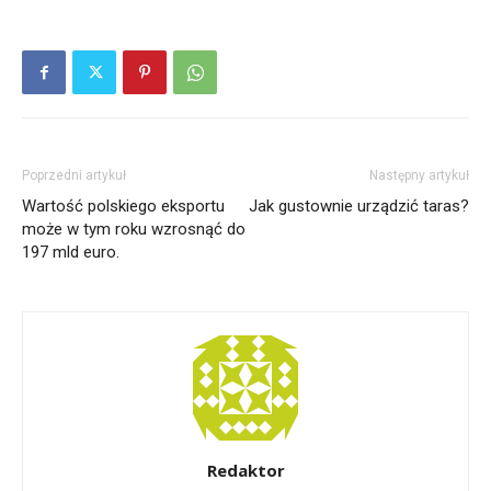
Poprzedni artykuł
Następny artykuł
Wartość polskiego eksportu
Jak gustownie urządzić taras?
może w tym roku wzrosnąć do
197 mld euro.
Redaktor