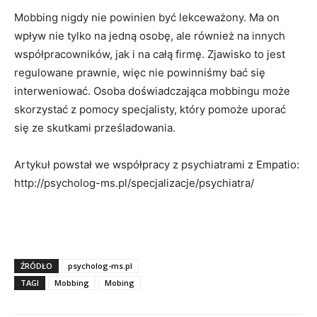
Mobbing nigdy nie powinien być lekceważony. Ma on
wpływ nie tylko na jedną osobę, ale również na innych
współpracowników, jak i na całą firmę. Zjawisko to jest
regulowane prawnie, więc nie powinniśmy bać się
interweniować. Osoba doświadczająca mobbingu może
skorzystać z pomocy specjalisty, który pomoże uporać
się ze skutkami prześladowania.
Artykuł powstał we współpracy z psychiatrami z Empatio:
http://psycholog-ms.pl/specjalizacje/psychiatra/
ŹRÓDŁO
psycholog-ms.pl
TAGI
Mobbing
Mobing