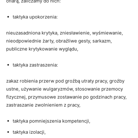
ofiarą, zaliczamy do nich:
taktyka upokorzenia:
nieuzasadniona krytyka, zniesławienie, wyśmiewanie,
nieodpowiednie żarty, obraźliwe gesty, sarkazm,
publiczne krytykowanie wyglądu,
taktyka zastraszenia:
zakaz robienia przerw pod groźbą utraty pracy, groźby
ustne, używanie wulgaryzmów, stosowanie przemocy
fizycznej, przymusowe zostawanie po godzinach pracy,
zastraszanie zwolnieniem z pracy,
taktyka pomniejszenia kompetencji,
taktyka izolacji,