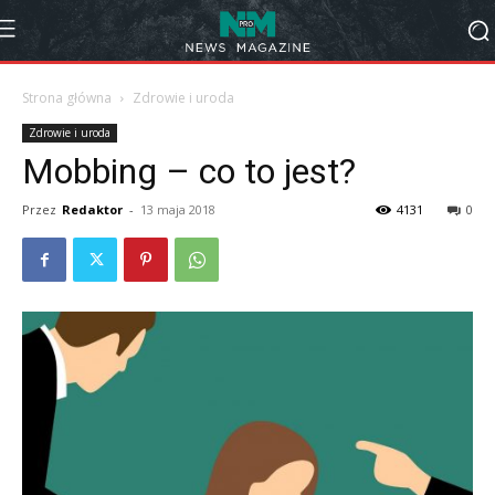
Strona główna
Zdrowie i uroda
Zdrowie i uroda
Mobbing – co to jest?
Przez
Redaktor
-
13 maja 2018
4131
0