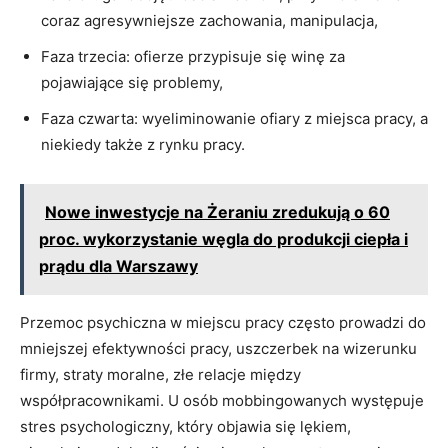
coraz agresywniejsze zachowania, manipulacja,
Faza trzecia: ofierze przypisuje się winę za
pojawiające się problemy,
Faza czwarta: wyeliminowanie ofiary z miejsca pracy, a
niekiedy także z rynku pracy.
Nowe inwestycje na Żeraniu zredukują o 60
proc. wykorzystanie węgla do produkcji ciepła i
prądu dla Warszawy
Przemoc psychiczna w miejscu pracy często prowadzi do
mniejszej efektywności pracy, uszczerbek na wizerunku
firmy, straty moralne, złe relacje między
współpracownikami. U osób mobbingowanych występuje
stres psychologiczny, który objawia się lękiem,