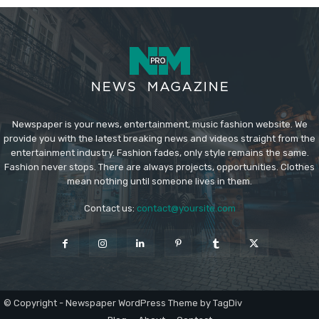
Newspaper is your news, entertainment, music fashion website. We
provide you with the latest breaking news and videos straight from the
entertainment industry. Fashion fades, only style remains the same.
Fashion never stops. There are always projects, opportunities. Clothes
mean nothing until someone lives in them.
Contact us:
contact@yoursite.com
© Copyright - Newspaper WordPress Theme by TagDiv