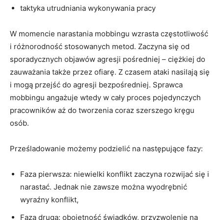
taktyka utrudniania wykonywania pracy
W momencie narastania mobbingu wzrasta częstotliwość
i różnorodność stosowanych metod. Zaczyna się od
sporadycznych objawów agresji pośredniej – ciężkiej do
zauważania także przez ofiarę. Z czasem ataki nasilają się
i mogą przejść do agresji bezpośredniej. Sprawca
mobbingu angażuje wtedy w cały proces pojedynczych
pracowników aż do tworzenia coraz szerszego kręgu
osób.
Prześladowanie możemy podzielić na następujące fazy:
Faza pierwsza: niewielki konflikt zaczyna rozwijać się i
narastać. Jednak nie zawsze można wyodrębnić
wyraźny konflikt,
Faza druga: obojętność świadków, przyzwolenie na