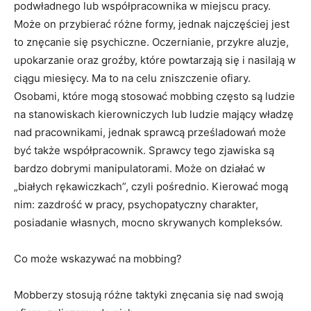
podwładnego lub współpracownika w miejscu pracy.
Może on przybierać różne formy, jednak najczęściej jest
to znęcanie się psychiczne. Oczernianie, przykre aluzje,
upokarzanie oraz groźby, które powtarzają się i nasilają w
ciągu miesięcy. Ma to na celu zniszczenie ofiary.
Osobami, które mogą stosować mobbing często są ludzie
na stanowiskach kierowniczych lub ludzie mający władzę
nad pracownikami, jednak sprawcą prześladowań może
być także współpracownik. Sprawcy tego zjawiska są
bardzo dobrymi manipulatorami. Może on działać w
„białych rękawiczkach”, czyli pośrednio. Kierować mogą
nim: zazdrość w pracy, psychopatyczny charakter,
posiadanie własnych, mocno skrywanych kompleksów.
Co może wskazywać na mobbing?
Mobberzy stosują różne taktyki znęcania się nad swoją