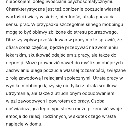
niepokojem, dolegliwościami psychosomatycznymi.
Charakterystyczne jest też obniżenie poczucia własnej
wartości i wiary w siebie, nieufność, utrata poczucia
sensu prac. W przypadku szczególnie silnego mobbingu
mogą to być objawy zbliżone do stresu pourazowego.
Dłuższy wpływ prześladowań w pracy może sprawić, że
ofiara coraz częściej będzie przebywać na zwolnieniu
lekarskim, skutkować odejściem z pracy, ale także do
depresji. Może prowadzić nawet do myśli samobójczych.
Zachwianiu ulega poczucie własnej tożsamości, związane
z rolą zawodową i relacjami społecznymi. Utrata pracy w
wyniku mobbingu łączy się nie tylko z utratą środków
utrzymania, ale także z utrudnionym odbudowaniem
więzi zawodowych i powrotem do pracy. Osoba
doświadczająca tego typu stresu może przenosić swoje
emocje do relacji rodzinnych, w skutek czego wrasta
napięcie w domu.