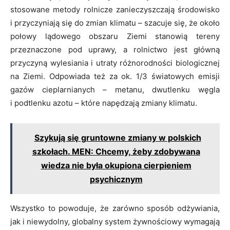
stosowane metody rolnicze zanieczyszczają środowisko
i przyczyniają się do zmian klimatu – szacuje się, że około
połowy lądowego obszaru Ziemi stanowią tereny
przeznaczone pod uprawy, a rolnictwo jest główną
przyczyną wylesiania i utraty różnorodności biologicznej
na Ziemi. Odpowiada też za ok. 1/3 światowych emisji
gazów cieplarnianych – metanu, dwutlenku węgla
i podtlenku azotu – które napędzają zmiany klimatu.
Szykują się gruntowne zmiany w polskich
szkołach. MEN: Chcemy, żeby zdobywana
wiedza nie była okupiona cierpieniem
psychicznym
Wszystko to powoduje, że zarówno sposób odżywiania,
jak i niewydolny, globalny system żywnościowy wymagają