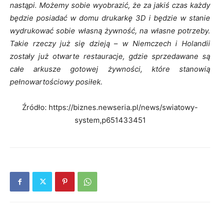
nastąpi. Możemy sobie wyobrazić, że za jakiś czas każdy
będzie posiadać w domu drukarkę 3D i będzie w stanie
wydrukować sobie własną żywność, na własne potrzeby.
Takie rzeczy już się dzieją – w Niemczech i Holandii
zostały już otwarte restauracje, gdzie sprzedawane są
całe arkusze gotowej żywności, które stanowią
pełnowartościowy posiłek.
Źródło: https://biznes.newseria.pl/news/swiatowy-
system,p651433451