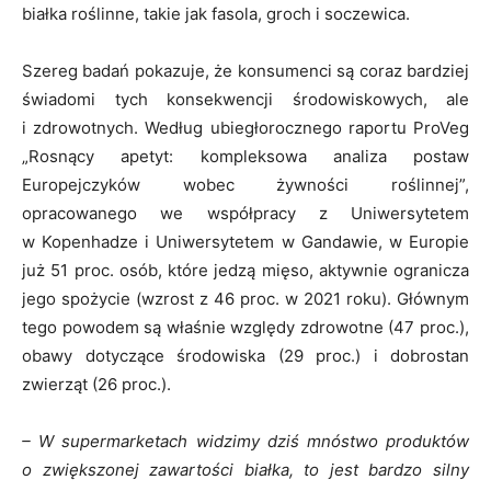
białka roślinne, takie jak fasola, groch i soczewica.
Szereg badań pokazuje, że konsumenci są coraz bardziej
świadomi tych konsekwencji środowiskowych, ale
i zdrowotnych. Według ubiegłorocznego raportu ProVeg
„Rosnący apetyt: kompleksowa analiza postaw
Europejczyków wobec żywności roślinnej”,
opracowanego we współpracy z Uniwersytetem
w Kopenhadze i Uniwersytetem w Gandawie, w Europie
już 51 proc. osób, które jedzą mięso, aktywnie ogranicza
jego spożycie (wzrost z 46 proc. w 2021 roku). Głównym
tego powodem są właśnie względy zdrowotne (47 proc.),
obawy dotyczące środowiska (29 proc.) i dobrostan
zwierząt (26 proc.).
– W supermarketach widzimy dziś mnóstwo produktów
o zwiększonej zawartości białka, to jest bardzo silny