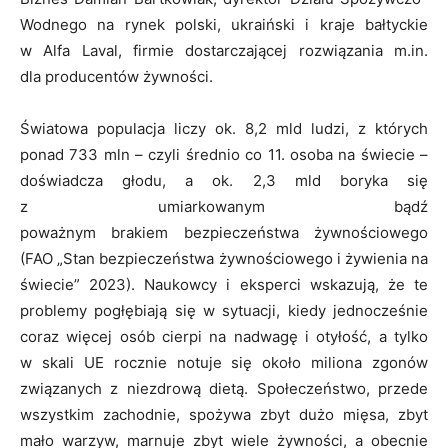
Wodnego na rynek polski, ukraiński i kraje bałtyckie
w Alfa Laval, firmie dostarczającej rozwiązania m.in.
dla producentów żywności.
Światowa populacja liczy ok. 8,2 mld ludzi, z których
ponad 733 mln – czyli średnio co 11. osoba na świecie –
doświadcza głodu, a ok. 2,3 mld boryka się
z umiarkowanym bądź
poważnym brakiem bezpieczeństwa żywnościowego
(FAO „Stan bezpieczeństwa żywnościowego i żywienia na
świecie” 2023). Naukowcy i eksperci wskazują, że te
problemy pogłębiają się w sytuacji, kiedy jednocześnie
coraz więcej osób cierpi na nadwagę i otyłość, a tylko
w skali UE rocznie notuje się około miliona zgonów
związanych z niezdrową dietą. Społeczeństwo, przede
wszystkim zachodnie, spożywa zbyt dużo mięsa, zbyt
mało warzyw, marnuje zbyt wiele żywności, a obecnie