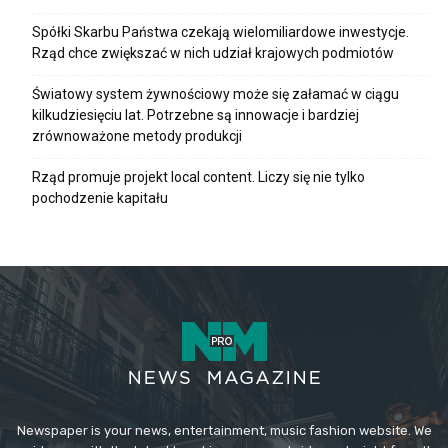
Spółki Skarbu Państwa czekają wielomiliardowe inwestycje.
Rząd chce zwiększać w nich udział krajowych podmiotów
Światowy system żywnościowy może się załamać w ciągu
kilkudziesięciu lat. Potrzebne są innowacje i bardziej
zrównoważone metody produkcji
Rząd promuje projekt local content. Liczy się nie tylko
pochodzenie kapitału
Newspaper is your news, entertainment, music fashion website. We