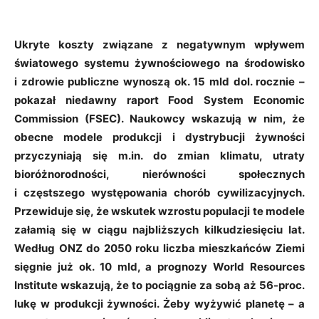
Ukryte koszty związane z negatywnym wpływem
światowego systemu żywnościowego na środowisko
i zdrowie publiczne wynoszą ok. 15 mld dol. rocznie –
pokazał niedawny raport Food System Economic
Commission (FSEC). Naukowcy wskazują w nim, że
obecne modele produkcji i dystrybucji żywności
przyczyniają się m.in. do zmian klimatu, utraty
bioróżnorodności, nierówności społecznych
i częstszego występowania chorób cywilizacyjnych.
Przewiduje się, że wskutek wzrostu populacji te modele
załamią się w ciągu najbliższych kilkudziesięciu lat.
Według ONZ do 2050 roku liczba mieszkańców Ziemi
sięgnie już ok. 10 mld, a prognozy World Resources
Institute wskazują, że to pociągnie za sobą aż 56-proc.
lukę w produkcji żywności. Żeby wyżywić planetę – a