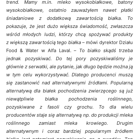
trend. Mamy m.in. mleko wysokobiałkowe, batony
wysokobiałkowe, ostatnio zauważyłem nawet płatki
śniadaniowe z dodatkową zawartością białka. To
pokazuje, że jest dużo większa świadomość, zwłaszcza
wśród młodych ludzi, którzy chcą spożywać produkty
z większą zawartością tego białka
– mówi dyrektor Działu
Food & Water w Alfa Laval. –
To białko skądś trzeba
jednak pozyskiwać. Do tej pory pozyskiwaliśmy je
głównie z serwatki, ale pytanie, jak długo będzie można ją
w tym celu wykorzystywać. Dlatego producenci muszą
się zastanowić nad alternatywnymi źródłami. Popularną
alternatywą dla białek pochodzenia zwierzęcego są już
niewątpliwie białka pochodzenia roślinnego,
pozyskiwane z fasoli czy grochu. To dla wielu
producentów staje się alternatywą np. do produkcji mleka
roślinnego zamiast mleka krowiego. Drugim
alternatywnym i coraz bardziej popularnym źródłem