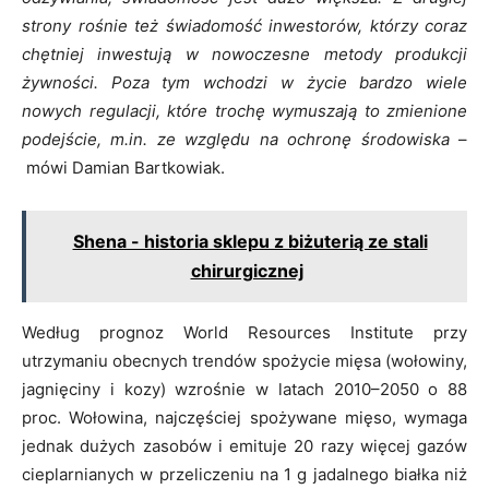
strony rośnie też świadomość inwestorów, którzy coraz
chętniej inwestują w nowoczesne metody produkcji
żywności. Poza tym wchodzi w życie bardzo wiele
nowych regulacji, które trochę wymuszają to zmienione
podejście, m.in. ze względu na ochronę środowiska
–
mówi Damian Bartkowiak.
Shena - historia sklepu z biżuterią ze stali
chirurgicznej
Według prognoz World Resources Institute przy
utrzymaniu obecnych trendów spożycie mięsa (wołowiny,
jagnięciny i kozy) wzrośnie w latach 2010–2050 o 88
proc. Wołowina, najczęściej spożywane mięso, wymaga
jednak dużych zasobów i emituje 20 razy więcej gazów
cieplarnianych w przeliczeniu na 1 g jadalnego białka niż