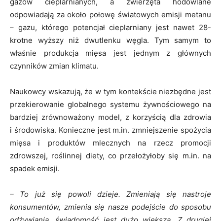
gazów cieplarnianych, a zwierzęta hodowlane
odpowiadają za około połowę światowych emisji metanu
– gazu, którego potencjał cieplarniany jest nawet 28-
krotne wyższy niż dwutlenku węgla. Tym samym to
właśnie produkcja mięsa jest jednym z głównych
czynników zmian klimatu.
Naukowcy wskazują, że w tym kontekście niezbędne jest
przekierowanie globalnego systemu żywnościowego na
bardziej zrównoważony model, z korzyścią dla zdrowia
i środowiska. Konieczne jest m.in. zmniejszenie spożycia
mięsa i produktów mlecznych na rzecz promocji
zdrowszej, roślinnej diety, co przełożyłoby się m.in. na
spadek emisji.
– To już się powoli dzieje. Zmieniają się nastroje
konsumentów, zmienia się nasze podejście do sposobu
odżywiania, świadomość jest dużo większa. Z drugiej