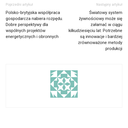
Poprzedni artykuł
Następny artykuł
Polsko-brytyjska współpraca
Światowy system
gospodarcza nabiera rozpędu.
żywnościowy może się
Dobre perspektywy dla
załamać w ciągu
wspólnych projektów
kilkudziesięciu lat. Potrzebne
energetycznych i obronnych
są innowacje i bardziej
zrównoważone metody
produkcji