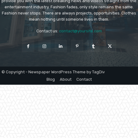
provide you with the latest breaking news and videos straight from the
entertainment industry. Fashion fades, only style remains the same.
Fashion never stops. There are always projects, opportunities. Clothes
mean nothing until someone lives in them.
Contact us:
contact@yoursite.com
© Copyright - Newspaper WordPress Theme by TagDiv
Blog
About
Contact