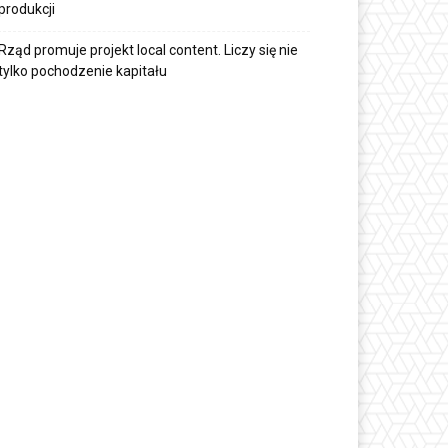
produkcji
Rząd promuje projekt local content. Liczy się nie
tylko pochodzenie kapitału