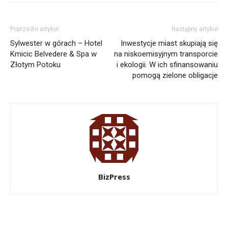
Poprzedni artykuł
Następny artykuł
Sylwester w górach – Hotel
Inwestycje miast skupiają się
Kmicic Belvedere & Spa w
na niskoemisyjnym transporcie
Złotym Potoku
i ekologii. W ich sfinansowaniu
pomogą zielone obligacje
BizPress