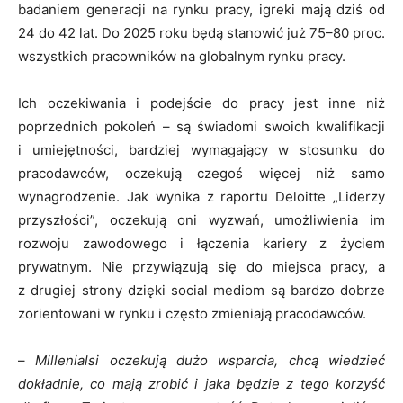
badaniem generacji na rynku pracy, igreki mają dziś od
24 do 42 lat. Do 2025 roku będą stanowić już 75–80 proc.
wszystkich pracowników na globalnym rynku pracy.
Ich oczekiwania i podejście do pracy jest inne niż
poprzednich pokoleń – są świadomi swoich kwalifikacji
i umiejętności, bardziej wymagający w stosunku do
pracodawców, oczekują czegoś więcej niż samo
wynagrodzenie. Jak wynika z raportu Deloitte „Liderzy
przyszłości”, oczekują oni wyzwań, umożliwienia im
rozwoju zawodowego i łączenia kariery z życiem
prywatnym. Nie przywiązują się do miejsca pracy, a
z drugiej strony dzięki social mediom są bardzo dobrze
zorientowani w rynku i często zmieniają pracodawców.
–
Millenialsi oczekują dużo wsparcia, chcą wiedzieć
dokładnie, co mają zrobić i jaka będzie z tego korzyść