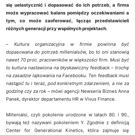
się uelastycznić i dopasować do ich potrzeb, a firma
może wypracować balans pomiędzy oczekiwaniami a
tym, co może zaoferować, łącząc przedstawicieli
różnych generacji przy wspólnych projektach.
–
Kultura organizacyjna w firmie powinna być
dopasowana do potrzeb millenialsów, bo to oni stanowią
nawet 70 proc. pracowników w większości firm. Musi być
to kultura nastawiona na błyskawiczny feedback – trochę
na zasadzie lajkowania na Facebooku. Ten feedback musi
nastąpić tu i teraz, pod konkretnym zdarzeniem, a nie za
godzinę czy za rok –
mówi agencji Newseria Biznes Anna
Panek, dyrektor departamentu HR w Vivus Finance.
Millenialsi, czyli pokolenie urodzone w latach 80. i 90.,
bywają też nazywani pokoleniem Y. Zgodnie z definicją
Center for Generational Kinetics, która zajmuje się