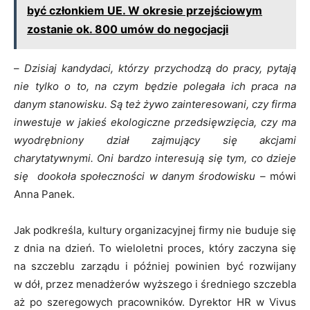
być członkiem UE. W okresie przejściowym
zostanie ok. 800 umów do negocjacji
–
Dzisiaj kandydaci, którzy przychodzą do pracy, pytają
nie tylko o to, na czym będzie polegała ich praca na
danym stanowisku. Są też żywo zainteresowani, czy firma
inwestuje w jakieś ekologiczne przedsięwzięcia, czy ma
wyodrębniony dział zajmujący się akcjami
charytatywnymi. Oni bardzo interesują się tym, co dzieje
się dookoła społeczności w danym środowisku
– mówi
Anna Panek.
Jak podkreśla, kultury organizacyjnej firmy nie buduje się
z dnia na dzień. To wieloletni proces, który zaczyna się
na szczeblu zarządu i później powinien być rozwijany
w dół, przez menadżerów wyższego i średniego szczebla
aż po szeregowych pracowników. Dyrektor HR w Vivus