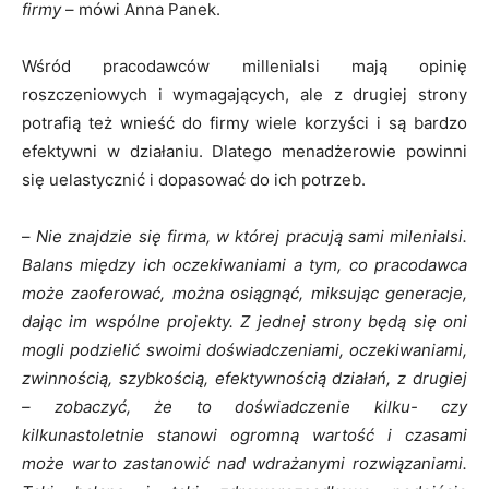
firmy
– mówi Anna Panek.
Wśród pracodawców millenialsi mają opinię
roszczeniowych i wymagających, ale z drugiej strony
potrafią też wnieść do firmy wiele korzyści i są bardzo
efektywni w działaniu. Dlatego menadżerowie powinni
się uelastycznić i dopasować do ich potrzeb.
–
Nie znajdzie się firma, w której pracują sami milenialsi.
Balans między ich oczekiwaniami a tym, co pracodawca
może zaoferować, można osiągnąć, miksując generacje,
dając im wspólne projekty. Z jednej strony będą się oni
mogli podzielić swoimi doświadczeniami, oczekiwaniami,
zwinnością, szybkością, efektywnością działań, z drugiej
– zobaczyć, że to doświadczenie kilku- czy
kilkunastoletnie stanowi ogromną wartość i czasami
może warto zastanowić nad wdrażanymi rozwiązaniami.