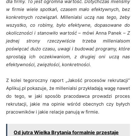
dla firmy. To jest ogromna wartość. Dotychczas mieliśmy
w firmie wiele spotkań, czasem mało efektywnych, bez
konkretnych rozwiązań. Millenialsi uczą nas tego, żeby
wszystko, co robimy, było efektywne, dopasowane do
okoliczności i stanowiło wartość –
mówi Anna Panek –
Z
jednej strony rzeczywiście trzeba millenialsom
poświęcać dużo czasu, uwagi i budować programy, które
sprostają ich oczekiwaniom, z drugiej oni uczą nas
efektywności, zwięzłości, konkretności.
Z kolei tegoroczny raport „Jakość procesów rekrutacji”
Aplikuj.pl pokazuje, że millenialsi przykładają wagę nawet
do tego, w jaki sposób pracodawca prowadzi proces
rekrutacji, jakie ma opinie wśród obecnych czy byłych
pracowników i jakie relacje panują w firmie.
Od jutra Wielka Brytania formalnie przestaje