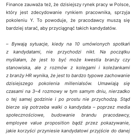
Finance zauważa też, że dzisiejszy rynek pracy w Polsce,
który jest zdecydowanie rynkiem pracownika, sprzyja
pokoleniu Y. To powoduje, że pracodawcy muszą się
bardziej starać, aby przyciągnąć takich kandydatów.
–
Bywają sytuacje, kiedy na 10 umówionych spotkań
z kandydatami, nie przychodzi nikt. Na początku
myślałam, że jest to być może kwestia branży czy
stanowiska, ale z rozmów z kolegami i koleżankami
z branży HR wynika, że jest to bardzo typowe zachowanie
dzisiejszego pokolenia millenialsów. Umawiają się
czasami na 3–4 rozmowy w tym samym dniu, nierzadko
o tej samej godzinie i po prostu nie przychodzą. Stąd
bierze się potrzeba walki o kandydata – poprzez media
społecznościowe, budowanie brandu pracodawcy,
employee value proposition bądź przez pokazywanie,
jakie korzyści przyniesie kandydatowi przyjście do danej