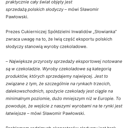
praktycznie cały świat objęty jest
sprzedażą polskich słodyczy
– mówi Sławomir
Pawłowski.
Prezes Cukierniczej Spółdzielni Inwalidów „Słowianka”
zwraca uwagę na to, że lwią część eksportu polskich
słodyczy stanowią wyroby czekoladowe.
–
Największe przyrosty sprzedaży eksportowej notowane
są w czekoladzie. Wyroby czekoladowe są kategorią
produktów, których sprzedajemy najwięcej. Jest to
związane z tym, że szczególnie na rynkach trzecich,
dalekowschodnich, spożycie czekolady jest ciągle na
minimalnym poziomie, dużo mniejszym niż w Europie. To
powoduje, że wejście z naszymi wyrobami na te rynki jest
łatwiejsze
– mówi Sławomir Pawłowski.