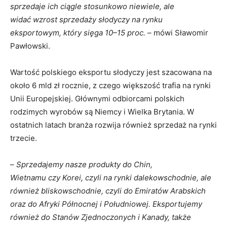
sprzedaje ich ciągle stosunkowo niewiele, ale
widać wzrost sprzedaży słodyczy na rynku
eksportowym, który sięga 10–15 proc. –
mówi Sławomir
Pawłowski.
Wartość polskiego eksportu słodyczy jest szacowana na
około 6 mld zł rocznie, z czego większość trafia na rynki
Unii Europejskiej. Głównymi odbiorcami polskich
rodzimych wyrobów są Niemcy i Wielka Brytania. W
ostatnich latach branża rozwija również sprzedaż na rynki
trzecie.
–
Sprzedajemy nasze produkty do Chin,
Wietnamu czy Korei, czyli na rynki dalekowschodnie, ale
również bliskowschodnie, czyli do Emiratów Arabskich
oraz do Afryki Północnej i Południowej. Eksportujemy
również do Stanów Zjednoczonych i Kanady, także