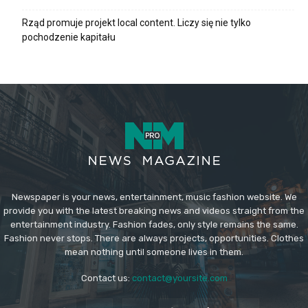
Rząd promuje projekt local content. Liczy się nie tylko
pochodzenie kapitału
Newspaper is your news, entertainment, music fashion website. We
provide you with the latest breaking news and videos straight from the
entertainment industry. Fashion fades, only style remains the same.
Fashion never stops. There are always projects, opportunities. Clothes
mean nothing until someone lives in them.
Contact us:
contact@yoursite.com