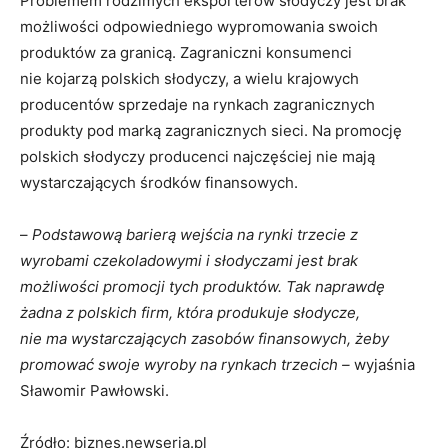
Problemem rodzimych eksporterów słodyczy jest brak
możliwości odpowiedniego wypromowania swoich
produktów za granicą. Zagraniczni konsumenci
nie kojarzą polskich słodyczy, a wielu krajowych
producentów sprzedaje na rynkach zagranicznych
produkty pod marką zagranicznych sieci. Na promocję
polskich słodyczy producenci najczęściej nie mają
wystarczających środków finansowych.
–
Podstawową barierą wejścia na rynki trzecie z
wyrobami czekoladowymi i słodyczami jest brak
możliwości promocji tych produktów. Tak naprawdę
żadna z polskich firm, która produkuje słodycze,
nie ma wystarczających zasobów finansowych, żeby
promować swoje wyroby na rynkach trzecich –
wyjaśnia
Sławomir Pawłowski.
Źródło: biznes.newseria.pl