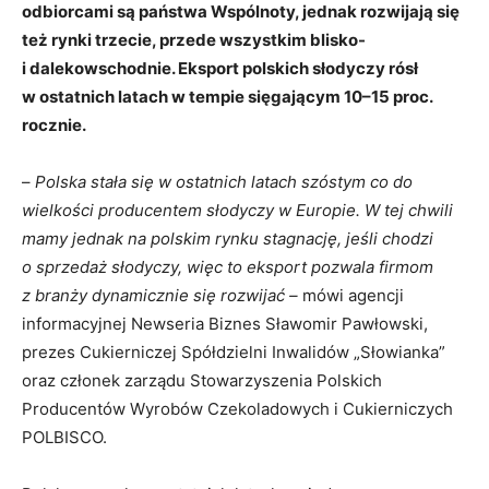
odbiorcami są państwa Wspólnoty, jednak rozwijają się
też rynki trzecie, przede wszystkim blisko-
i dalekowschodnie. Eksport polskich słodyczy rósł
w ostatnich latach w tempie sięgającym 10–15 proc.
rocznie.
–
Polska stała się w ostatnich latach szóstym co do
wielkości producentem słodyczy w Europie. W tej chwili
mamy jednak na polskim rynku stagnację, jeśli chodzi
o sprzedaż słodyczy, więc to eksport pozwala firmom
z branży dynamicznie się rozwijać –
mówi agencji
informacyjnej Newseria Biznes Sławomir Pawłowski,
prezes Cukierniczej Spółdzielni Inwalidów „Słowianka”
oraz członek zarządu Stowarzyszenia Polskich
Producentów Wyrobów Czekoladowych i Cukierniczych
POLBISCO.