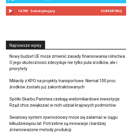
14,700
Subskrybujący
SUBSKRYBUJ
Najnowsze wpisy
Nowy budżet UE może zmienić zasady finansowania rolnictwa.
O jego skuteczności zdecyduje nie tylko pula środków, ale i
priorytety
Miliardy z KPO na projekty transportowe. Niemal 100 proc.
środków zostało już zakontraktowanych
Spółki Skarbu Państwa czekają wielomiliardowe inwestycje.
Rząd chce zwiększać w nich udział krajowych podmiotów
Światowy system żywnościowy może się załamać w ciągu
kilkudziesięciu lat. Potrzebne są innowacje i bardziej
zrównoważone metody produkcji