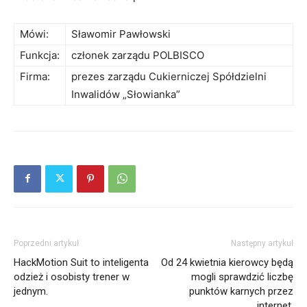
Mówi:
Sławomir Pawłowski
Funkcja:
członek zarządu POLBISCO
Firma:
prezes zarządu Cukierniczej Spółdzielni
Inwalidów „Słowianka”
Poprzedni artykuł
Następny artykuł
HackMotion Suit to inteligenta
Od 24 kwietnia kierowcy będą
odzież i osobisty trener w
mogli sprawdzić liczbę
jednym.
punktów karnych przez
internet.