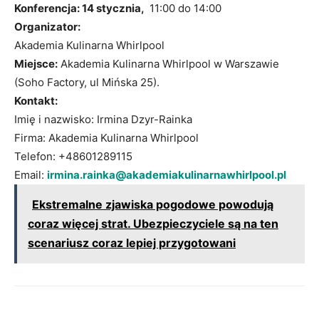
Konferencja: 14 stycznia,
11:00 do 14:00
Organizator:
Akademia Kulinarna Whirlpool
Miejsce:
Akademia Kulinarna Whirlpool w Warszawie
(Soho Factory, ul Mińska 25).
Kontakt:
Imię i nazwisko: Irmina Dzyr-Rainka
Firma: Akademia Kulinarna Whirlpool
Telefon: +48601289115
Email:
irmina.rainka@akademiakulinarnawhirlpool.pl
Ekstremalne zjawiska pogodowe powodują
coraz więcej strat. Ubezpieczyciele są na ten
scenariusz coraz lepiej przygotowani