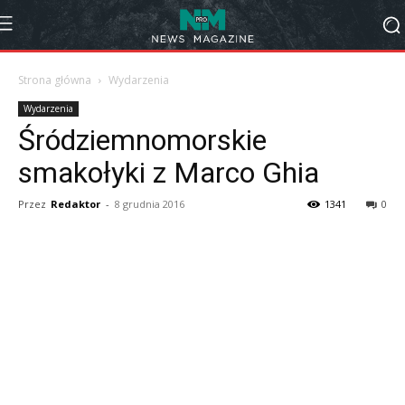
Strona główna
Wydarzenia
Wydarzenia
Śródziemnomorskie
smakołyki z Marco Ghia
Przez
Redaktor
-
8 grudnia 2016
1341
0