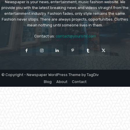
Newspaper is your news, entertainment, music fashion website. We
provide you with the latest breaking news and videos straight from the
entertainment industry. Fashion fades, only style remains the same.
Fashion never stops. There are always projects, opportunities. Clothes
mean nothing until someone lives in them.
Contact us:
contact@yoursite.com
© Copyright - Newspaper WordPress Theme by TagDiv
Blog
About
Contact