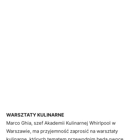
WARSZTATY KULINARNE
Marco Ghia, szef Akademii Kulinarnej Whirlpool w
Warszawie, ma przyjemność zaprosić na warsztaty
kulinarne, których tematem przewodnim będą owoce