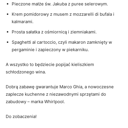
Pieczone małże św. Jakuba z puree selerowym.
Krem pomidorowy z musem z mozzarelli di bufala i
kalmarami.
Prosta sałatka z ośmiornicą i ziemniakami.
Spaghetti al cartoccio, czyli makaron zamknięty w
pergaminie i zapieczony w piekarniku.
A wszystko to będziecie popijać kieliszkiem
schłodzonego wina.
Dobrą zabawę gwarantuje Marco Ghia, a nowoczesne
zaplecze kuchenne z niezawodnymi sprzętami do
zabudowy – marka Whirlpool.
Do zobaczenia!