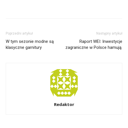
Poprzedni artykuł
Następny artykuł
W tym sezonie modne są
Raport WEI: Inwestycje
klasyczne garnitury
zagraniczne w Polsce hamują.
Redaktor