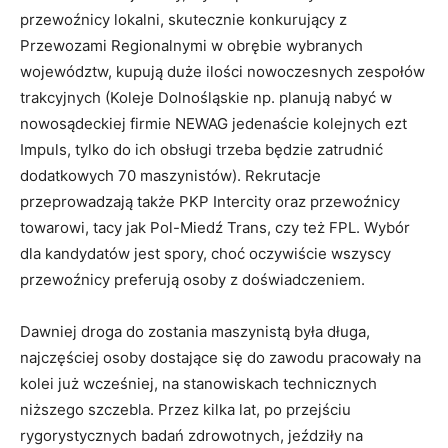
przewoźnicy lokalni, skutecznie konkurujący z
Przewozami Regionalnymi w obrębie wybranych
województw, kupują duże ilości nowoczesnych zespołów
trakcyjnych (Koleje Dolnośląskie np. planują nabyć w
nowosądeckiej firmie NEWAG jedenaście kolejnych ezt
Impuls, tylko do ich obsługi trzeba będzie zatrudnić
dodatkowych 70 maszynistów). Rekrutacje
przeprowadzają także PKP Intercity oraz przewoźnicy
towarowi, tacy jak Pol-Miedź Trans, czy też FPL. Wybór
dla kandydatów jest spory, choć oczywiście wszyscy
przewoźnicy preferują osoby z doświadczeniem.
Dawniej droga do zostania maszynistą była długa,
najczęściej osoby dostające się do zawodu pracowały na
kolei już wcześniej, na stanowiskach technicznych
niższego szczebla. Przez kilka lat, po przejściu
rygorystycznych badań zdrowotnych, jeździły na