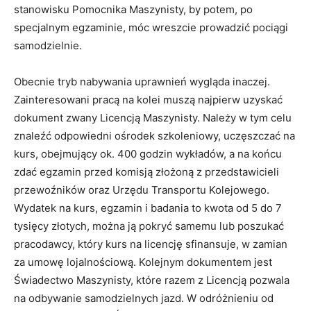
stanowisku Pomocnika Maszynisty, by potem, po
specjalnym egzaminie, móc wreszcie prowadzić pociągi
samodzielnie.
Obecnie tryb nabywania uprawnień wygląda inaczej.
Zainteresowani pracą na kolei muszą najpierw uzyskać
dokument zwany Licencją Maszynisty. Należy w tym celu
znaleźć odpowiedni ośrodek szkoleniowy, uczęszczać na
kurs, obejmujący ok. 400 godzin wykładów, a na końcu
zdać egzamin przed komisją złożoną z przedstawicieli
przewoźników oraz Urzędu Transportu Kolejowego.
Wydatek na kurs, egzamin i badania to kwota od 5 do 7
tysięcy złotych, można ją pokryć samemu lub poszukać
pracodawcy, który kurs na licencję sfinansuje, w zamian
za umowę lojalnościową. Kolejnym dokumentem jest
Świadectwo Maszynisty, które razem z Licencją pozwala
na odbywanie samodzielnych jazd. W odróżnieniu od