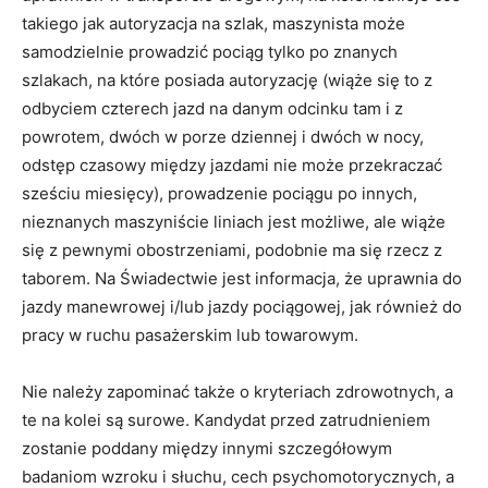
takiego jak autoryzacja na szlak, maszynista może
samodzielnie prowadzić pociąg tylko po znanych
szlakach, na które posiada autoryzację (wiąże się to z
odbyciem czterech jazd na danym odcinku tam i z
powrotem, dwóch w porze dziennej i dwóch w nocy,
odstęp czasowy między jazdami nie może przekraczać
sześciu miesięcy), prowadzenie pociągu po innych,
nieznanych maszyniście liniach jest możliwe, ale wiąże
się z pewnymi obostrzeniami, podobnie ma się rzecz z
taborem. Na Świadectwie jest informacja, że uprawnia do
jazdy manewrowej i/lub jazdy pociągowej, jak również do
pracy w ruchu pasażerskim lub towarowym.
Nie należy zapominać także o kryteriach zdrowotnych, a
te na kolei są surowe. Kandydat przed zatrudnieniem
zostanie poddany między innymi szczegółowym
badaniom wzroku i słuchu, cech psychomotorycznych, a