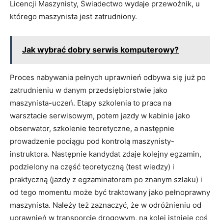
Licencji Maszynisty, Świadectwo wydaje przewoźnik, u
którego maszynista jest zatrudniony.
Jak wybrać dobry serwis komputerowy?
Proces nabywania pełnych uprawnień odbywa się już po
zatrudnieniu w danym przedsiębiorstwie jako
maszynista-uczeń. Etapy szkolenia to praca na
warsztacie serwisowym, potem jazdy w kabinie jako
obserwator, szkolenie teoretyczne, a następnie
prowadzenie pociągu pod kontrolą maszynisty-
instruktora. Następnie kandydat zdaje kolejny egzamin,
podzielony na część teoretyczną (test wiedzy) i
praktyczną (jazdy z egzaminatorem po znanym szlaku) i
od tego momentu może być traktowany jako pełnoprawny
maszynista. Należy też zaznaczyć, że w odróżnieniu od
uprawnień w transporcie drogowym, na kolei istnieje coś