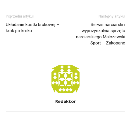
Poprzedni artykuł
Następny artykuł
Układanie kostki brukowej –
Serwis narciarski i
krok po kroku
wypożyczalnia sprzętu
narciarskiego Malczewski
Sport – Zakopane
Redaktor