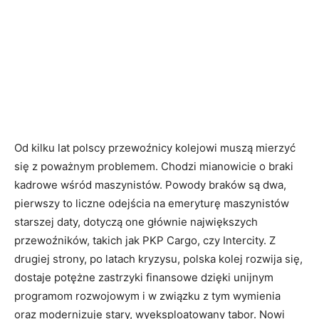
Od kilku lat polscy przewoźnicy kolejowi muszą mierzyć
się z poważnym problemem. Chodzi mianowicie o braki
kadrowe wśród maszynistów. Powody braków są dwa,
pierwszy to liczne odejścia na emeryturę maszynistów
starszej daty, dotyczą one głównie największych
przewoźników, takich jak PKP Cargo, czy Intercity. Z
drugiej strony, po latach kryzysu, polska kolej rozwija się,
dostaje potężne zastrzyki finansowe dzięki unijnym
programom rozwojowym i w związku z tym wymienia
oraz modernizuje stary, wyeksploatowany tabor. Nowi