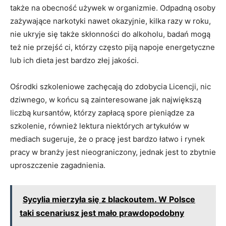
także na obecność używek w organizmie. Odpadną osoby
zażywające narkotyki nawet okazyjnie, kilka razy w roku,
nie ukryje się także skłonności do alkoholu, badań mogą
też nie przejść ci, którzy często piją napoje energetyczne
lub ich dieta jest bardzo złej jakości.
Ośrodki szkoleniowe zachęcają do zdobycia Licencji, nic
dziwnego, w końcu są zainteresowane jak największą
liczbą kursantów, którzy zapłacą spore pieniądze za
szkolenie, również lektura niektórych artykułów w
mediach sugeruje, że o pracę jest bardzo łatwo i rynek
pracy w branży jest nieograniczony, jednak jest to zbytnie
uproszczenie zagadnienia.
Sycylia mierzyła się z blackoutem. W Polsce
taki scenariusz jest mało prawdopodobny