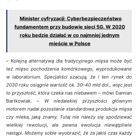
Minister cyfryzacji: Cyberbezpieczeństwo
fundamentem przy budowie sieci 5G. W 2020
roku będzie działać w co najmniej jednym
mieście w Polsce
–
Kolejną alternatywą dla tradycyjnego mięsa może być
też mięso pochodzenia komórkowego, wyprodukowane
w laboratorium. Specjaliści szacują, że i ten rynek do
2030 roku osiągnie wartość ok. 30–
40 mld dol., więc jest
to przyszłość, która czeka nas niebawem
– mówi Damian
Bartkowiak. –
W niedalekiej przyszłości głównym
motorem nadal pozostanie standardowa produkcja mięsa
czy mleka, jaką znamy. Tutaj nie należy się spodziewać
wielkiej rewolucji, ale pewna ewolucja niewątpliwie
nastąpi. Możemy sobie wyobrazić, że za jakiś czas każdy