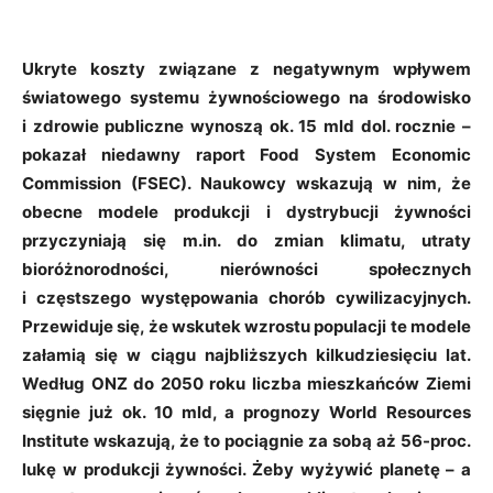
Ukryte koszty związane z negatywnym wpływem
światowego systemu żywnościowego na środowisko
i zdrowie publiczne wynoszą ok. 15 mld dol. rocznie –
pokazał niedawny raport Food System Economic
Commission (FSEC). Naukowcy wskazują w nim, że
obecne modele produkcji i dystrybucji żywności
przyczyniają się m.in. do zmian klimatu, utraty
bioróżnorodności, nierówności społecznych
i częstszego występowania chorób cywilizacyjnych.
Przewiduje się, że wskutek wzrostu populacji te modele
załamią się w ciągu najbliższych kilkudziesięciu lat.
Według ONZ do 2050 roku liczba mieszkańców Ziemi
sięgnie już ok. 10 mld, a prognozy World Resources
Institute wskazują, że to pociągnie za sobą aż 56-proc.
lukę w produkcji żywności. Żeby wyżywić planetę – a