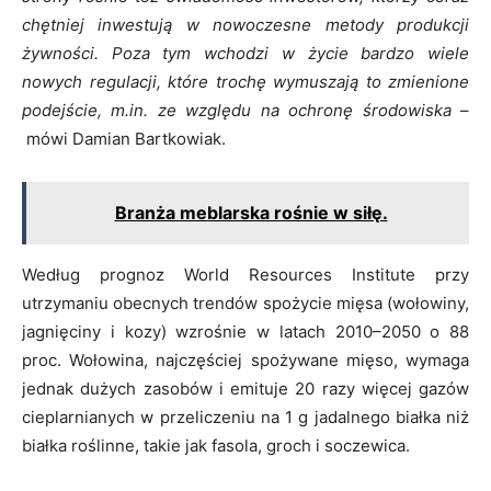
chętniej inwestują w nowoczesne metody produkcji
żywności. Poza tym wchodzi w życie bardzo wiele
nowych regulacji, które trochę wymuszają to zmienione
podejście, m.in. ze względu na ochronę środowiska
–
mówi Damian Bartkowiak.
Branża meblarska rośnie w siłę.
Według prognoz World Resources Institute przy
utrzymaniu obecnych trendów spożycie mięsa (wołowiny,
jagnięciny i kozy) wzrośnie w latach 2010–2050 o 88
proc. Wołowina, najczęściej spożywane mięso, wymaga
jednak dużych zasobów i emituje 20 razy więcej gazów
cieplarnianych w przeliczeniu na 1 g jadalnego białka niż
białka roślinne, takie jak fasola, groch i soczewica.