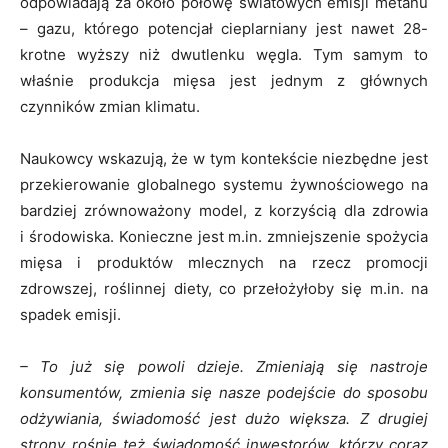
odpowiadają za około połowę światowych emisji metanu
– gazu, którego potencjał cieplarniany jest nawet 28-
krotne wyższy niż dwutlenku węgla. Tym samym to
właśnie produkcja mięsa jest jednym z głównych
czynników zmian klimatu.
Naukowcy wskazują, że w tym kontekście niezbędne jest
przekierowanie globalnego systemu żywnościowego na
bardziej zrównoważony model, z korzyścią dla zdrowia
i środowiska. Konieczne jest m.in. zmniejszenie spożycia
mięsa i produktów mlecznych na rzecz promocji
zdrowszej, roślinnej diety, co przełożyłoby się m.in. na
spadek emisji.
– To już się powoli dzieje. Zmieniają się nastroje
konsumentów, zmienia się nasze podejście do sposobu
odżywiania, świadomość jest dużo większa. Z drugiej
strony rośnie też świadomość inwestorów, którzy coraz