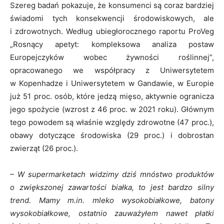
Szereg badań pokazuje, że konsumenci są coraz bardziej
świadomi tych konsekwencji środowiskowych, ale
i zdrowotnych. Według ubiegłorocznego raportu ProVeg
„Rosnący apetyt: kompleksowa analiza postaw
Europejczyków wobec żywności roślinnej”,
opracowanego we współpracy z Uniwersytetem
w Kopenhadze i Uniwersytetem w Gandawie, w Europie
już 51 proc. osób, które jedzą mięso, aktywnie ogranicza
jego spożycie (wzrost z 46 proc. w 2021 roku). Głównym
tego powodem są właśnie względy zdrowotne (47 proc.),
obawy dotyczące środowiska (29 proc.) i dobrostan
zwierząt (26 proc.).
– W supermarketach widzimy dziś mnóstwo produktów
o zwiększonej zawartości białka, to jest bardzo silny
trend. Mamy m.in. mleko wysokobiałkowe, batony
wysokobiałkowe, ostatnio zauważyłem nawet płatki