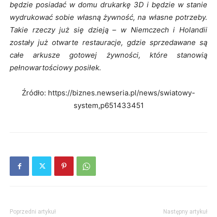
będzie posiadać w domu drukarkę 3D i będzie w stanie
wydrukować sobie własną żywność, na własne potrzeby.
Takie rzeczy już się dzieją – w Niemczech i Holandii
zostały już otwarte restauracje, gdzie sprzedawane są
całe arkusze gotowej żywności, które stanowią
pełnowartościowy posiłek.
Źródło: https://biznes.newseria.pl/news/swiatowy-
system,p651433451
Poprzedni artykuł
Następny artykuł