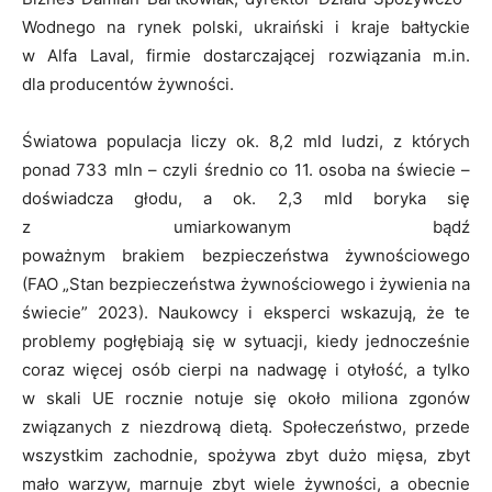
Wodnego na rynek polski, ukraiński i kraje bałtyckie
w Alfa Laval, firmie dostarczającej rozwiązania m.in.
dla producentów żywności.
Światowa populacja liczy ok. 8,2 mld ludzi, z których
ponad 733 mln – czyli średnio co 11. osoba na świecie –
doświadcza głodu, a ok. 2,3 mld boryka się
z umiarkowanym bądź
poważnym brakiem bezpieczeństwa żywnościowego
(FAO „Stan bezpieczeństwa żywnościowego i żywienia na
świecie” 2023). Naukowcy i eksperci wskazują, że te
problemy pogłębiają się w sytuacji, kiedy jednocześnie
coraz więcej osób cierpi na nadwagę i otyłość, a tylko
w skali UE rocznie notuje się około miliona zgonów
związanych z niezdrową dietą. Społeczeństwo, przede
wszystkim zachodnie, spożywa zbyt dużo mięsa, zbyt
mało warzyw, marnuje zbyt wiele żywności, a obecnie