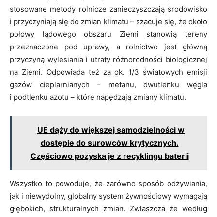
stosowane metody rolnicze zanieczyszczają środowisko
i przyczyniają się do zmian klimatu – szacuje się, że około
połowy lądowego obszaru Ziemi stanowią tereny
przeznaczone pod uprawy, a rolnictwo jest główną
przyczyną wylesiania i utraty różnorodności biologicznej
na Ziemi. Odpowiada też za ok. 1/3 światowych emisji
gazów cieplarnianych – metanu, dwutlenku węgla
i podtlenku azotu – które napędzają zmiany klimatu.
UE dąży do większej samodzielności w
dostępie do surowców krytycznych.
Częściowo pozyska je z recyklingu baterii
Wszystko to powoduje, że zarówno sposób odżywiania,
jak i niewydolny, globalny system żywnościowy wymagają
głębokich, strukturalnych zmian. Zwłaszcza że według