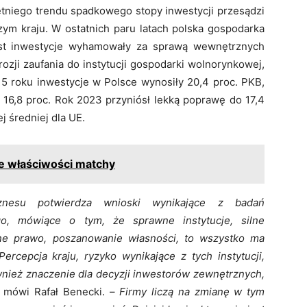
etniego trendu spadkowego stopy inwestycji przesądzi
ym kraju. W ostatnich paru latach polska gospodarka
iast inwestycje wyhamowały za sprawą wewnętrznych
ozji zaufania do instytucji gospodarki wolnorynkowej,
5 roku inwestycje w Polsce wynosiły 20,4 proc. PKB,
 16,8 proc. Rok 2023 przyniósł lekką poprawę do 17,4
j średniej dla UE.
 właściwości matchy
nesu potwierdza wnioski wynikające z badań
, mówiące o tym, że sprawne instytucje, silne
sne prawo, poszanowanie własności, to wszystko ma
cepcja kraju, ryzyko wynikające z tych instytucji,
wnież znaczenie dla decyzji inwestorów zewnętrznych,
 mówi Rafał Benecki. –
Firmy liczą na zmianę w tym