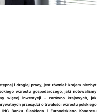
tępnej i drogiej pracy, jest również krajem niezbyt
okiego wzrostu gospodarczego, jaki notowaliśmy
my więcej inwestycji – zarówno krajowych, jak
prywatnych przesądzi o trwałości wzrostu polskiego
 ING Banku Śląskiego i Europejskiego Kongresu