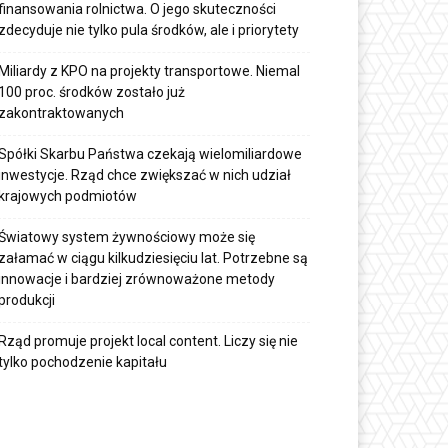
finansowania rolnictwa. O jego skuteczności
zdecyduje nie tylko pula środków, ale i priorytety
Miliardy z KPO na projekty transportowe. Niemal
100 proc. środków zostało już
zakontraktowanych
Spółki Skarbu Państwa czekają wielomiliardowe
inwestycje. Rząd chce zwiększać w nich udział
krajowych podmiotów
Światowy system żywnościowy może się
załamać w ciągu kilkudziesięciu lat. Potrzebne są
innowacje i bardziej zrównoważone metody
produkcji
Rząd promuje projekt local content. Liczy się nie
tylko pochodzenie kapitału