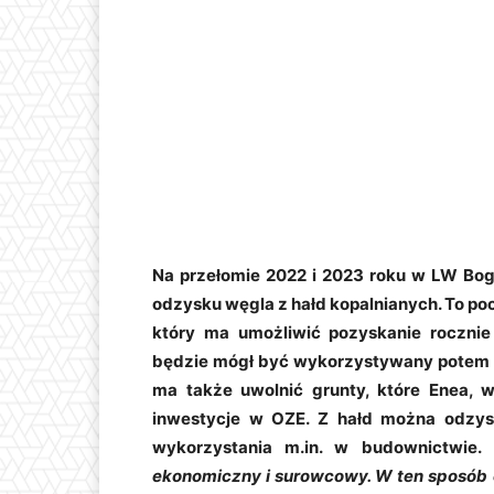
Na przełomie 2022 i 2023 roku w LW Bog
odzysku węgla z hałd kopalnianych. To po
który ma umożliwić pozyskanie rocznie
będzie mógł być wykorzystywany potem 
ma także uwolnić grunty, które Enea, wł
inwestycje w OZE. Z hałd można odzysk
wykorzystania m.in. w budownictwie.
ekonomiczny i surowcowy. W ten sposób