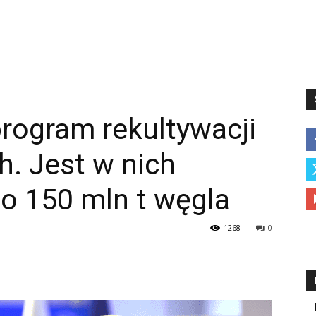
rogram rekultywacji
h. Jest w nich
o 150 mln t węgla
1268
0