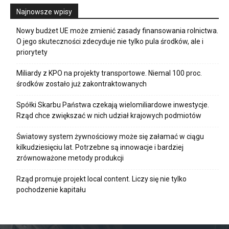
Najnowsze wpisy
Nowy budżet UE może zmienić zasady finansowania rolnictwa.
O jego skuteczności zdecyduje nie tylko pula środków, ale i
priorytety
Miliardy z KPO na projekty transportowe. Niemal 100 proc.
środków zostało już zakontraktowanych
Spółki Skarbu Państwa czekają wielomiliardowe inwestycje.
Rząd chce zwiększać w nich udział krajowych podmiotów
Światowy system żywnościowy może się załamać w ciągu
kilkudziesięciu lat. Potrzebne są innowacje i bardziej
zrównoważone metody produkcji
Rząd promuje projekt local content. Liczy się nie tylko
pochodzenie kapitału