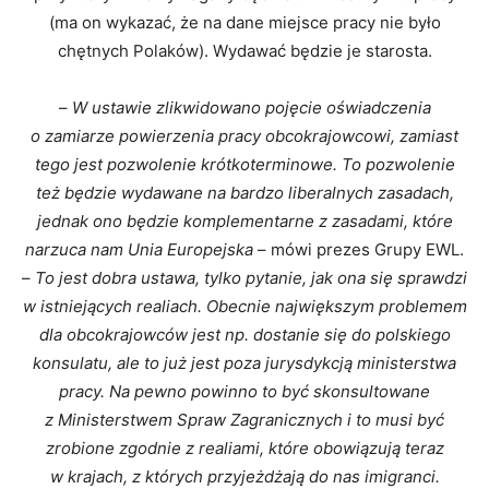
(ma on wykazać, że na dane miejsce pracy nie było
chętnych Polaków). Wydawać będzie je starosta.
–
W ustawie zlikwidowano pojęcie oświadczenia
o zamiarze powierzenia pracy obcokrajowcowi, zamiast
tego jest pozwolenie krótkoterminowe. To pozwolenie
też będzie wydawane na bardzo liberalnych zasadach,
jednak ono będzie komplementarne z zasadami, które
narzuca nam Unia Europejska
– mówi prezes Grupy EWL.
–
To jest dobra ustawa, tylko pytanie, jak ona się sprawdzi
w istniejących realiach. Obecnie największym problemem
dla obcokrajowców jest np. dostanie się do polskiego
konsulatu, ale to już jest poza jurysdykcją ministerstwa
pracy. Na pewno powinno to być skonsultowane
z Ministerstwem Spraw Zagranicznych i to musi być
zrobione zgodnie z realiami, które obowiązują teraz
w krajach, z których przyjeżdżają do nas imigranci.