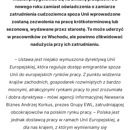
nowego roku zamiast oświadczenia o zamiarze
zatrudnienia cudzoziemca spoza Unii wprowadzone
zostaną zezwolenia na pracę krótkoterminową lub
sezonową, wydawane przez starostę. To może uderzyć
w pracowników ze Wschodu, ale powinno zlikwidować
nadużycia przy ich zatrudnianiu.
–
Ustawa jest niejako wymuszona dyrektywą Unii
Europejskiej, która reguluje dostęp emigrantów spoza
Unii do europejskich rynków pracy. Z punktu widzenia
krajów zachodnich, gospodarek rozwiniętych z bardzo
mocnymi, atrakcyjnymi rynkami pracy to jest zrozumiała
i dobra dyrektywa ­–
mówi agencji informacyjnej Newseria
Biznes Andrzej Korkus, prezes Grupy EWL, zatrudniającej
obcokrajowców na polskim rynku pracy. –
Polska jest
jednak dostawcą pracy w ramach Unii Europejskiej, a
dla nas krajem, z którym wymieniamy się