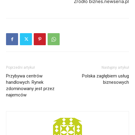
Źródło biznes.newseria.pl
Poprzedni artykuł
Następny artykuł
Przybywa centrów
Polska zagłębiem usług
handlowych. Rynek
biznesowych
zdominowany jest przez
najemców