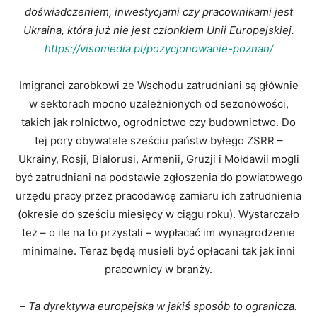
doświadczeniem, inwestycjami czy pracownikami jest
Ukraina, która już nie jest członkiem Unii Europejskiej.
https://visomedia.pl/pozycjonowanie-poznan/
Imigranci zarobkowi ze Wschodu zatrudniani są głównie
w sektorach mocno uzależnionych od sezonowości,
takich jak rolnictwo, ogrodnictwo czy budownictwo. Do
tej pory obywatele sześciu państw byłego ZSRR –
Ukrainy, Rosji, Białorusi, Armenii, Gruzji i Mołdawii mogli
być zatrudniani na podstawie zgłoszenia do powiatowego
urzędu pracy przez pracodawcę zamiaru ich zatrudnienia
(okresie do sześciu miesięcy w ciągu roku). Wystarczało
też – o ile na to przystali – wypłacać im wynagrodzenie
minimalne. Teraz będą musieli być opłacani tak jak inni
pracownicy w branży.
–
Ta dyrektywa europejska w jakiś sposób to ogranicza.