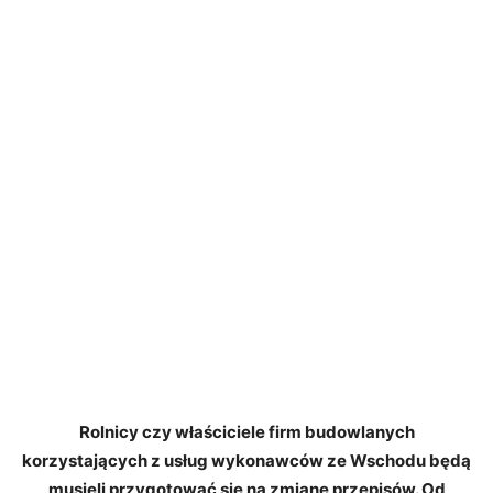
Rolnicy czy właściciele firm budowlanych
korzystających z usług wykonawców ze Wschodu będą
musieli przygotować się na zmianę przepisów. Od