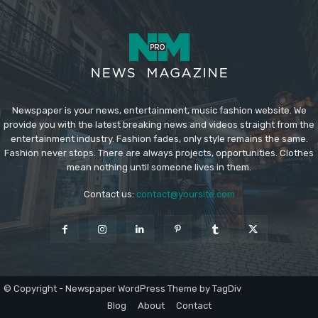
Newspaper is your news, entertainment, music fashion website. We
provide you with the latest breaking news and videos straight from the
entertainment industry. Fashion fades, only style remains the same.
Fashion never stops. There are always projects, opportunities. Clothes
mean nothing until someone lives in them.
Contact us:
contact@yoursite.com
© Copyright - Newspaper WordPress Theme by TagDiv
Blog
About
Contact