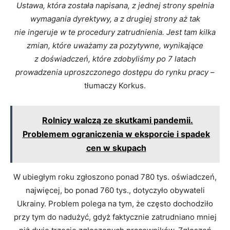
Ustawa, która została napisana, z jednej strony spełnia
wymagania dyrektywy, a z drugiej strony aż tak
nie ingeruje w te procedury zatrudnienia. Jest tam kilka
zmian, które uważamy za pozytywne, wynikające
z doświadczeń, które zdobyliśmy po 7 latach
prowadzenia uproszczonego dostępu do rynku pracy
–
tłumaczy Korkus.
Rolnicy walczą ze skutkami pandemii.
Problemem ograniczenia w eksporcie i spadek
cen w skupach
W ubiegłym roku zgłoszono ponad 780 tys. oświadczeń,
najwięcej, bo ponad 760 tys., dotyczyło obywateli
Ukrainy. Problem polega na tym, że często dochodziło
przy tym do nadużyć, gdyż faktycznie zatrudniano mniej