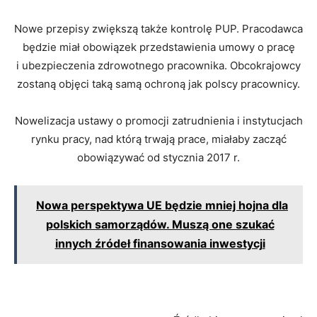
Nowe przepisy zwiększą także kontrolę PUP. Pracodawca
będzie miał obowiązek przedstawienia umowy o pracę
i ubezpieczenia zdrowotnego pracownika. Obcokrajowcy
zostaną objęci taką samą ochroną jak polscy pracownicy.
Nowelizacja ustawy o promocji zatrudnienia i instytucjach
rynku pracy, nad którą trwają prace, miałaby zacząć
obowiązywać od stycznia 2017 r.
Nowa perspektywa UE będzie mniej hojna dla
polskich samorządów. Muszą one szukać
innych źródeł finansowania inwestycji