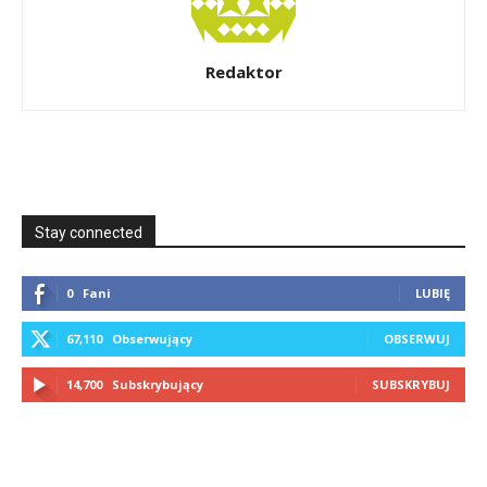
Redaktor
Stay connected
0
Fani
LUBIĘ
67,110
Obserwujący
OBSERWUJ
14,700
Subskrybujący
SUBSKRYBUJ