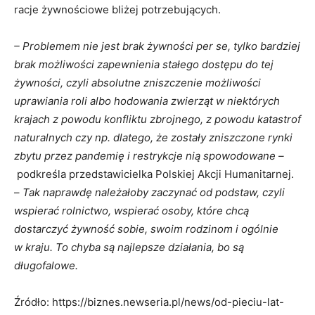
racje żywnościowe bliżej potrzebujących.
– Problemem nie jest brak żywności per se, tylko bardziej
brak możliwości zapewnienia stałego dostępu do tej
żywności, czyli absolutne zniszczenie możliwości
uprawiania roli albo hodowania zwierząt w niektórych
krajach z powodu konfliktu zbrojnego, z powodu katastrof
naturalnych czy np. dlatego, że zostały zniszczone rynki
zbytu przez pandemię i restrykcje nią spowodowane –
podkreśla przedstawicielka Polskiej Akcji Humanitarnej.
–
Tak naprawdę należałoby zaczynać od podstaw, czyli
wspierać rolnictwo, wspierać osoby, które chcą
dostarczyć żywność sobie, swoim rodzinom i ogólnie
w kraju. To chyba są najlepsze działania, bo są
długofalowe.
Źródło: https://biznes.newseria.pl/news/od-pieciu-lat-