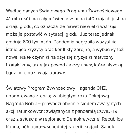
Według danych Światowego Programu Żywnościowego
41 mln osób na całym świecie w ponad 40 krajach jest na
skraju głodu, co oznacza, że nawet niewielki wstrząs
może je postawić w sytuacji głodu. Już teraz jednak
głoduje 600 tys. osób. Pandemia pogłębiła wszystkie
istniejące kryzysy oraz konflikty zbrojne, a wybuchły też
nowe. Na te czynniki nałożył się kryzys klimatyczny
i kataklizmy, takie jak powodzie czy upały, które niszczą
bądź uniemożliwiają uprawy.
Światowy Program Żywnościowy – agenda ONZ,
uhonorowana zresztą w ubiegłym roku Pokojową
Nagrodą Nobla – prowadzi obecnie siedem awaryjnych
akcji ratunkowych: związanych z pandemią COVID-19
oraz z sytuacją w regionach: Demokratycznej Republice
Konga, północno-wschodniej Nigerii, krajach Sahelu