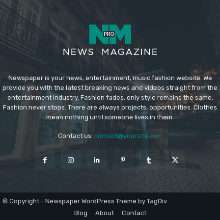
Newspaper is your news, entertainment, music fashion website. We
provide you with the latest breaking news and videos straight from the
entertainment industry. Fashion fades, only style remains the same.
Fashion never stops. There are always projects, opportunities. Clothes
mean nothing until someone lives in them.
Contact us:
contact@yoursite.com
© Copyright - Newspaper WordPress Theme by TagDiv
Blog
About
Contact