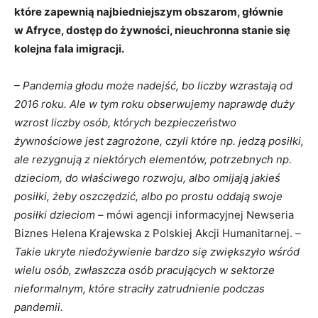
które zapewnią najbiedniejszym obszarom, głównie
w Afryce, dostęp do żywności, nieuchronna stanie się
kolejna fala imigracji.
– Pandemia głodu może nadejść, bo liczby wzrastają od
2016 roku. Ale w tym roku obserwujemy naprawdę duży
wzrost liczby osób, których bezpieczeństwo
żywnościowe jest zagrożone, czyli które np. jedzą posiłki,
ale rezygnują z niektórych elementów, potrzebnych np.
dzieciom, do właściwego rozwoju, albo omijają jakieś
posiłki, żeby oszczędzić, albo po prostu oddają swoje
posiłki dzieciom –
mówi agencji informacyjnej Newseria
Biznes Helena Krajewska z Polskiej Akcji Humanitarnej. –
Takie ukryte niedożywienie bardzo się zwiększyło wśród
wielu osób, zwłaszcza osób pracujących w sektorze
nieformalnym, które straciły zatrudnienie podczas
pandemii.