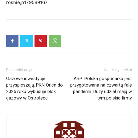
rosnie,p179589167
Poprzedni artykuł
Następny artykuł
Gazowe inwestycje
ARP: Polska gospodarka jest
przyspieszają. PKN Orlen do
przygotowana na czwartą falę
2025 roku wybuduje blok
pandemii. Duży udział mają w
gazowy w Ostrołęce
tym polskie firmy