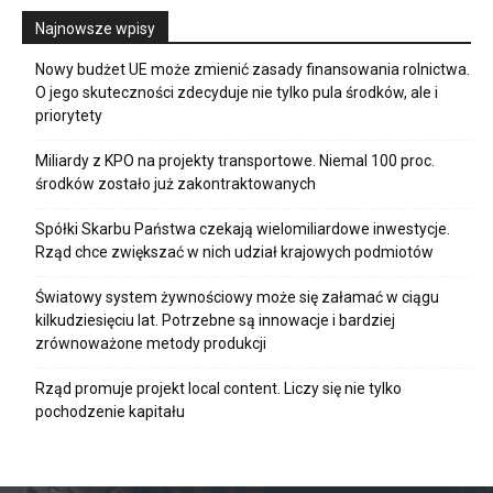
Najnowsze wpisy
Nowy budżet UE może zmienić zasady finansowania rolnictwa.
O jego skuteczności zdecyduje nie tylko pula środków, ale i
priorytety
Miliardy z KPO na projekty transportowe. Niemal 100 proc.
środków zostało już zakontraktowanych
Spółki Skarbu Państwa czekają wielomiliardowe inwestycje.
Rząd chce zwiększać w nich udział krajowych podmiotów
Światowy system żywnościowy może się załamać w ciągu
kilkudziesięciu lat. Potrzebne są innowacje i bardziej
zrównoważone metody produkcji
Rząd promuje projekt local content. Liczy się nie tylko
pochodzenie kapitału