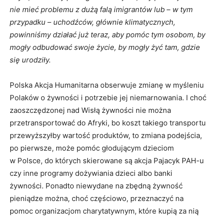
nie mieć problemu z dużą falą imigrantów lub – w tym
przypadku – uchodźców, głównie klimatycznych,
powinniśmy działać już teraz, aby pomóc tym osobom, by
mogły odbudować swoje życie, by mogły żyć tam, gdzie
się urodziły.
Polska Akcja Humanitarna obserwuje zmianę w myśleniu
Polaków o żywności i potrzebie jej niemarnowania. I choć
zaoszczędzonej nad Wisłą żywności nie można
przetransportować do Afryki, bo koszt takiego transportu
przewyższyłby wartość produktów, to zmiana podejścia,
po pierwsze, może pomóc głodującym dzieciom
w Polsce, do których skierowane są akcja Pajacyk PAH-u
czy inne programy dożywiania dzieci albo banki
żywności. Ponadto niewydane na zbędną żywność
pieniądze można, choć częściowo, przeznaczyć na
pomoc organizacjom charytatywnym, które kupią za nią