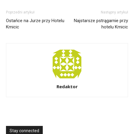
Poprzedni artykuł
Następny artykuł
Ostańce na Jurze przy Hotelu
Najstarsze pstrągarnie przy
Kmicic
hotelu Kmicic
Redaktor
Stay connected