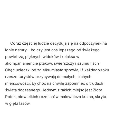
Coraz częściej ludzie decydują się na odpoczynek na
łonie natury – bo czy jest coś lepszego od świeżego
powietrza, pięknych widoków i relaksu w
akompaniamencie ptaków, świerszczy i szumu liści?
Chęć ucieczki od zgiełku miasta sprawia, iż każdego roku
rzesze turystów przybywają do małych, cichych
miejscowości, by choć na chwilę zapomnieć o trudach
świata doczesnego. Jednym z takich miejsc jest Złoty
Potok, niewielkich rozmiarów malownicza kraina, skryta
w głębi lasów.