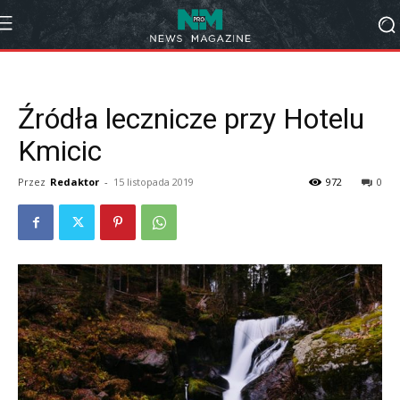
Źródła lecznicze przy Hotelu
Kmicic
Przez
Redaktor
-
15 listopada 2019
972
0