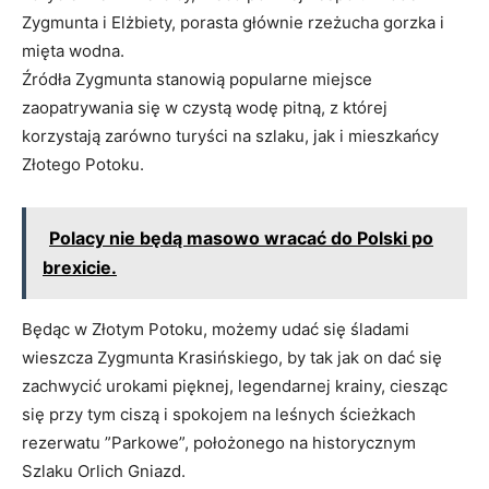
Zygmunta i Elżbiety, porasta głównie rzeżucha gorzka i
mięta wodna.
Źródła Zygmunta stanowią popularne miejsce
zaopatrywania się w czystą wodę pitną, z której
korzystają zarówno turyści na szlaku, jak i mieszkańcy
Złotego Potoku.
Polacy nie będą masowo wracać do Polski po
brexicie.
Będąc w Złotym Potoku, możemy udać się śladami
wieszcza Zygmunta Krasińskiego, by tak jak on dać się
zachwycić urokami pięknej, legendarnej krainy, ciesząc
się przy tym ciszą i spokojem na leśnych ścieżkach
rezerwatu ”Parkowe”, położonego na historycznym
Szlaku Orlich Gniazd.