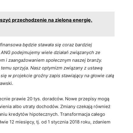
szyć przechodzenie na zieloną energię.
finansowa będzie stawała się coraz bardziej
ko ANG podejmujemy wiele działań związanych ze
m i zaangażowaniem społecznym naszej branży.
a temu sprzyja. Nasz optymizm związany z ustawą
się w projekcie groźny zapis stawiający na głowie całą
awski.
cnie prawie 20 tys. doradców. Nowe przepisy mogą
ienia albo utraty dochodów. Zmiany czekają również
aniu kredytów hipotecznych. Transformacja całego
ie 12 miesięcy, tj. od 1 stycznia 2018 roku, zdaniem