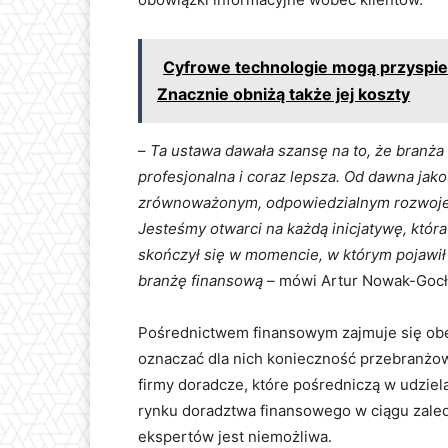
Cyfrowe technologie mogą przyspie
Znacznie obniżą także jej koszty
–
Ta ustawa dawała szansę na to, że branża 
profesjonalna i coraz lepsza. Od dawna ja
zrównoważonym, odpowiedzialnym rozwoje
Jesteśmy otwarci na każdą inicjatywę, któr
skończył się w momencie, w którym pojawił 
branżę finansową
– mówi Artur Nowak-Gocł
Pośrednictwem finansowym zajmuje się obe
oznaczać dla nich konieczność przebranżow
firmy doradcze, które pośredniczą w udziel
rynku doradztwa finansowego w ciągu zaledw
ekspertów jest niemożliwa.