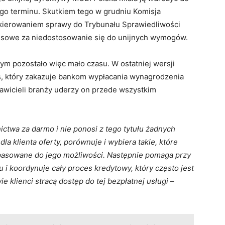
ego terminu. Skutkiem tego w grudniu Komisja
 skierowaniem sprawy do Trybunału Sprawiedliwości
ansowe za niedostosowanie się do unijnych wymogów.
ym pozostało więc mało czasu. W ostatniej wersji
is, który zakazuje bankom wypłacania wynagrodzenia
wicieli branży uderzy on przede wszystkim
ictwa za darmo i nie ponosi z tego tytułu żadnych
la klienta oferty, porównuje i wybiera takie, które
dopasowane do jego możliwości. Następnie pomaga przy
i koordynuje cały proces kredytowy, który często jest
e klienci stracą dostęp do tej bezpłatnej usługi
–