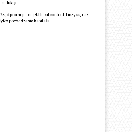
produkcji
Rząd promuje projekt local content. Liczy się nie
tylko pochodzenie kapitału