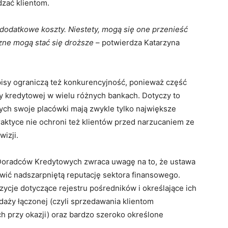
dzać klientom.
dodatkowe koszty. Niestety, mogą się one przenieść
czne mogą stać się droższe
– potwierdza Katarzyna
isy ograniczą też konkurencyjność, ponieważ część
y kredytowej w wielu różnych bankach. Dotyczy to
ych swoje placówki mają zwykle tylko największe
aktyce nie ochroni też klientów przed narzucaniem ze
izji.
Doradców Kredytowych zwraca uwagę na to, że ustawa
wić nadszarpniętą reputację sektora finansowego.
zycje dotyczące rejestru pośredników i określające ich
daży łączonej (czyli sprzedawania klientom
 przy okazji) oraz bardzo szeroko określone