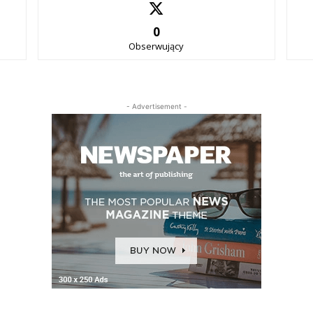
0
Obserwujący
- Advertisement -