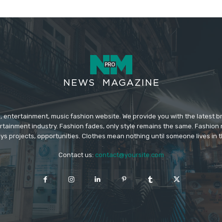
 entertainment, music fashion website. We provide you with the latest 
rtainment industry. Fashion fades, only style remains the same. Fashion
ys projects, opportunities. Clothes mean nothing until someone lives in 
Contact us:
contact@yoursite.com