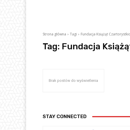
Strona główna
Tagi
Fundacja Książąt Czartorystki
Tag:
Fundacja Książą
Brak postów do wyświetlenia
STAY CONNECTED