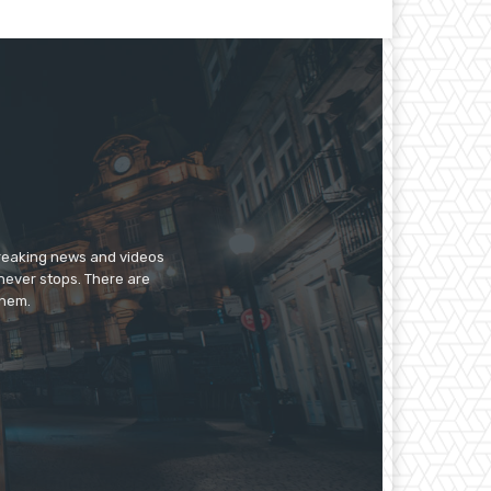
breaking news and videos
 never stops. There are
them.