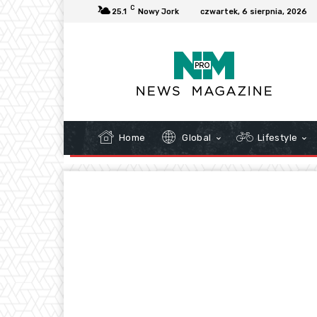
C
25.1
Nowy Jork
czwartek, 6 sierpnia, 2026
Home
Global
Lifestyle