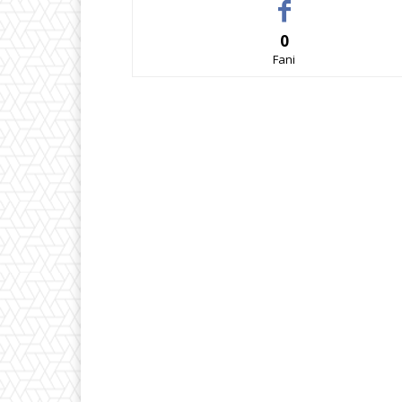
0
Fani