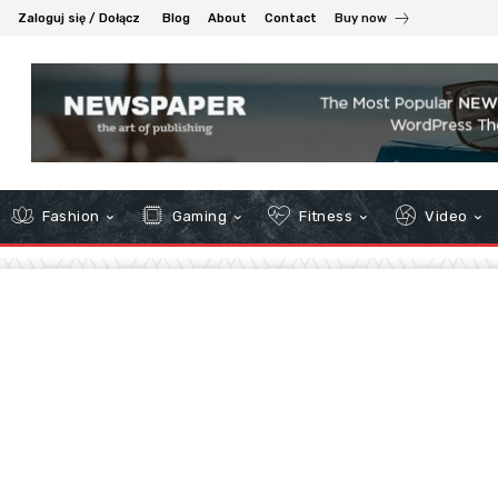
Zaloguj się / Dołącz
Blog
About
Contact
Buy now
Fashion
Gaming
Fitness
Video