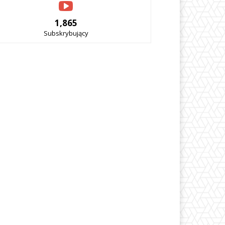
1,865
Subskrybujący