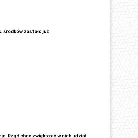
c. środków zostało już
je. Rząd chce zwiększać w nich udział