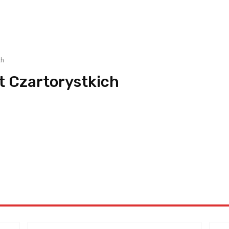
ch
t Czartorystkich