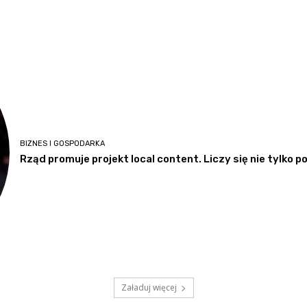
BIZNES I GOSPODARKA
Rząd promuje projekt local content. Liczy się nie tylko 
Załaduj więcej