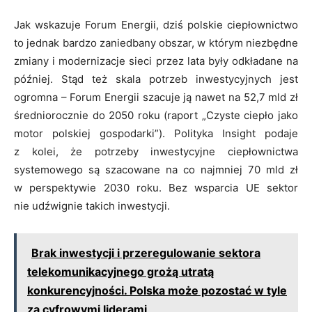
Jak wskazuje Forum Energii, dziś polskie ciepłownictwo
to jednak bardzo zaniedbany obszar, w którym niezbędne
zmiany i modernizacje sieci przez lata były odkładane na
później. Stąd też skala potrzeb inwestycyjnych jest
ogromna – Forum Energii szacuje ją nawet na 52,7 mld zł
średniorocznie do 2050 roku (raport „Czyste ciepło jako
motor polskiej gospodarki”). Polityka Insight podaje
z kolei, że potrzeby inwestycyjne ciepłownictwa
systemowego są szacowane na co najmniej 70 mld zł
w perspektywie 2030 roku. Bez wsparcia UE sektor
nie udźwignie takich inwestycji.
Brak inwestycji i przeregulowanie sektora
telekomunikacyjnego grożą utratą
konkurencyjności. Polska może pozostać w tyle
za cyfrowymi liderami