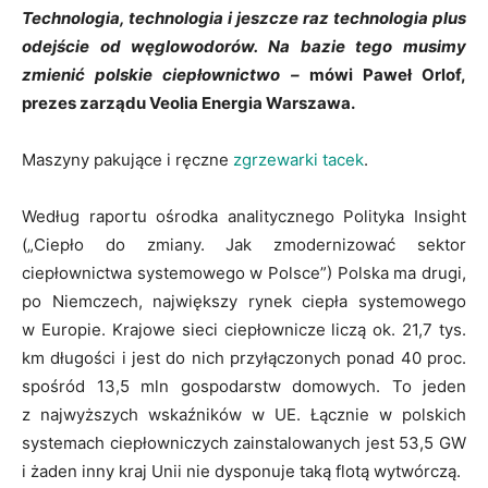
Technologia, technologia i jeszcze raz technologia plus
odejście od węglowodorów. Na bazie tego musimy
zmienić polskie ciepłownictwo –
mówi Paweł Orlof,
prezes zarządu Veolia Energia Warszawa.
Maszyny pakujące i ręczne
zgrzewarki tacek
.
Według raportu ośrodka analitycznego Polityka Insight
(„Ciepło do zmiany. Jak zmodernizować sektor
ciepłownictwa systemowego w Polsce”) Polska ma drugi,
po Niemczech, największy rynek ciepła systemowego
w Europie. Krajowe sieci ciepłownicze liczą ok. 21,7 tys.
km długości i jest do nich przyłączonych ponad 40 proc.
spośród 13,5 mln gospodarstw domowych. To jeden
z najwyższych wskaźników w UE. Łącznie w polskich
systemach ciepłowniczych zainstalowanych jest 53,5 GW
i żaden inny kraj Unii nie dysponuje taką flotą wytwórczą.