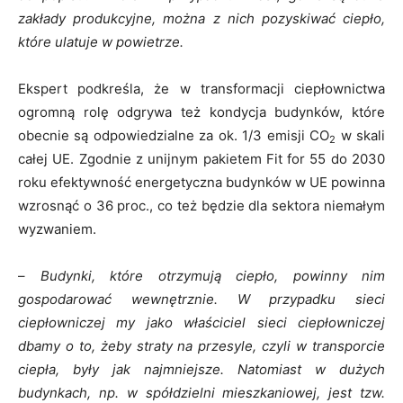
zakłady produkcyjne, można z nich pozyskiwać ciepło,
które ulatuje w powietrze.
Ekspert podkreśla, że w transformacji ciepłownictwa
ogromną rolę odgrywa też kondycja budynków, które
obecnie są odpowiedzialne za ok. 1/3 emisji CO
w skali
2
całej UE. Zgodnie z unijnym pakietem Fit for 55 do 2030
roku efektywność energetyczna budynków w UE powinna
wzrosnąć o 36 proc., co też będzie dla sektora niemałym
wyzwaniem.
–
Budynki, które otrzymują ciepło, powinny nim
gospodarować wewnętrznie. W przypadku sieci
ciepłowniczej my jako właściciel sieci ciepłowniczej
dbamy o to, żeby straty na przesyle, czyli w transporcie
ciepła, były jak najmniejsze. Natomiast w dużych
budynkach, np. w spółdzielni mieszkaniowej, jest tzw.