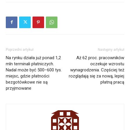
Poprzedni artykuł
Następny artykuł
Na rynku działa już ponad 1,2
Aż 62 proc. pracowników
mln terminali płatniczych.
oczekuje wzrostu
Nadal może być 500–600 tys.
wynagrodzenia. Częściej też
miejsc, gdzie płatności
rozglądają się za nową, lepiej
bezgotówkowe nie są
płatną pracą
przyjmowane