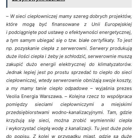
–
W sieci ciepłowniczej mamy szereg dobrych projektów,
które mogą być finansowane z Unii Europejskiej
i podciągnięte pod ustawę o efektywności energetycznej,
a tym samym ubiegać się o tzw. białe certyfikaty. To jest
np. pozyskanie ciepła z serwerowni. Serwery produkują
duże ilości ciepła i żeby je schłodzić, serwerownie muszą
zakupić dużo energii elektrycznej do klimatyzatorów.
Jednak lepiej jest po prostu sprzedać to ciepło do sieci
ciepłowniczej, wtedy serwerownie obniżają swoje koszty,
a my mamy tanie ciepło odpadowe –
wyjaśnia prezes
Veolia Energia Warszawa. –
Kolejna rzecz to współpraca
pomiędzy sieciami ciepłowniczymi a miejskimi
przedsiębiorstwami wodno-kanalizacyjnymi. Tam, gdzie
krzyżują się sieci, można zrobić wymienniki ciepła
i wykorzystać ciepłą wodę z kanalizacji. Tu jest duże pole
do popisu. Z kolei w przypadku miast, gdzie są duże