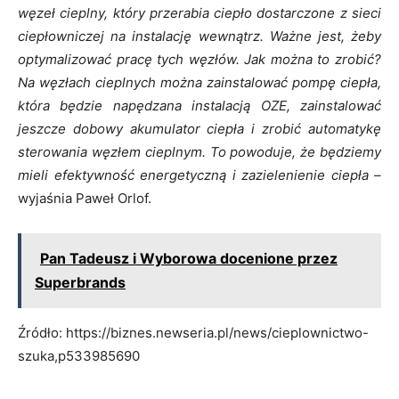
węzeł cieplny, który przerabia ciepło dostarczone z sieci
ciepłowniczej na instalację wewnątrz. Ważne jest, żeby
optymalizować pracę tych węzłów. Jak można to zrobić?
Na węzłach cieplnych można zainstalować pompę ciepła,
która będzie napędzana instalacją OZE, zainstalować
jeszcze dobowy akumulator ciepła i zrobić automatykę
sterowania węzłem cieplnym. To powoduje, że będziemy
mieli efektywność energetyczną i zazielenienie ciepła
–
wyjaśnia Paweł Orlof.
Pan Tadeusz i Wyborowa docenione przez
Superbrands
Źródło: https://biznes.newseria.pl/news/cieplownictwo-
szuka,p533985690