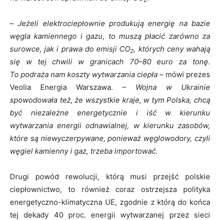
–
Jeżeli elektrociepłownie produkują energię na bazie
węgla kamiennego i gazu, to muszą płacić zarówno za
surowce, jak i prawa do emisji CO
, których ceny wahają
2
się w tej chwili w granicach 70–80 euro za tonę.
To podraża nam koszty wytwarzania ciepła
– mówi prezes
Veolia Energia Warszawa.
– Wojna w Ukrainie
spowodowała też, że wszystkie kraje, w tym Polska, chcą
być niezależne energetycznie i iść w kierunku
wytwarzania energii odnawialnej, w kierunku zasobów,
które są niewyczerpywane, ponieważ węglowodory, czyli
węgiel kamienny i gaz, trzeba importować.
Drugi powód rewolucji, którą musi przejść polskie
ciepłownictwo, to również coraz ostrzejsza polityka
energetyczno-klimatyczna UE, zgodnie z którą do końca
tej dekady 40 proc. energii wytwarzanej przez sieci