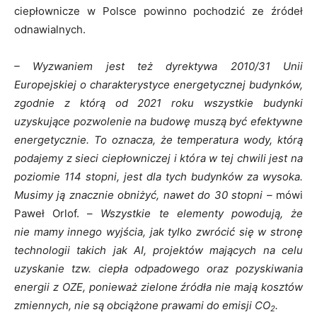
ciepłownicze w Polsce powinno pochodzić ze źródeł
odnawialnych.
– Wyzwaniem jest też dyrektywa 2010/31 Unii
Europejskiej o charakterystyce energetycznej budynków,
zgodnie z którą od 2021 roku wszystkie budynki
uzyskujące pozwolenie na budowę muszą być efektywne
energetycznie. To oznacza, że temperatura wody, którą
podajemy z sieci ciepłowniczej i która w tej chwili jest na
poziomie 114 stopni, jest dla tych budynków za wysoka.
Musimy ją znacznie obniżyć, nawet do 30 stopni –
mówi
Paweł Orlof. –
Wszystkie te elementy powodują, że
nie mamy innego wyjścia, jak tylko zwrócić się w stronę
technologii takich jak AI, projektów mających na celu
uzyskanie tzw. ciepła odpadowego oraz pozyskiwania
energii z OZE, ponieważ zielone źródła nie mają kosztów
zmiennych, nie są obciążone prawami do emisji CO
.
2