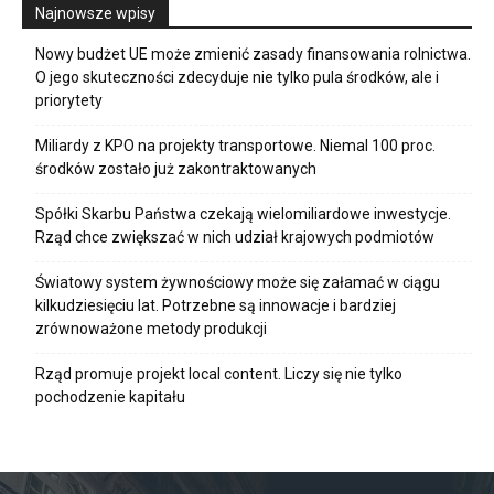
Najnowsze wpisy
Nowy budżet UE może zmienić zasady finansowania rolnictwa.
O jego skuteczności zdecyduje nie tylko pula środków, ale i
priorytety
Miliardy z KPO na projekty transportowe. Niemal 100 proc.
środków zostało już zakontraktowanych
Spółki Skarbu Państwa czekają wielomiliardowe inwestycje.
Rząd chce zwiększać w nich udział krajowych podmiotów
Światowy system żywnościowy może się załamać w ciągu
kilkudziesięciu lat. Potrzebne są innowacje i bardziej
zrównoważone metody produkcji
Rząd promuje projekt local content. Liczy się nie tylko
pochodzenie kapitału