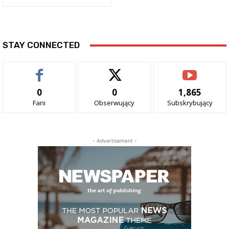
STAY CONNECTED
0
0
1,865
Fani
Obserwujący
Subskrybujący
- Advertisement -