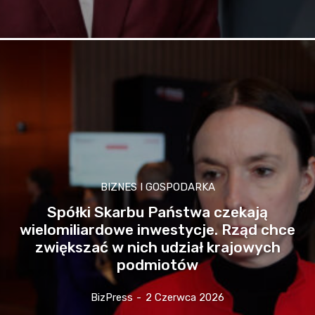
BIZNES I GOSPODARKA
Spółki Skarbu Państwa czekają
wielomiliardowe inwestycje. Rząd chce
zwiększać w nich udział krajowych
podmiotów
BizPress
-
2 Czerwca 2026