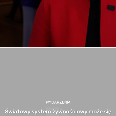
WYDARZENIA
Światowy system żywnościowy może się