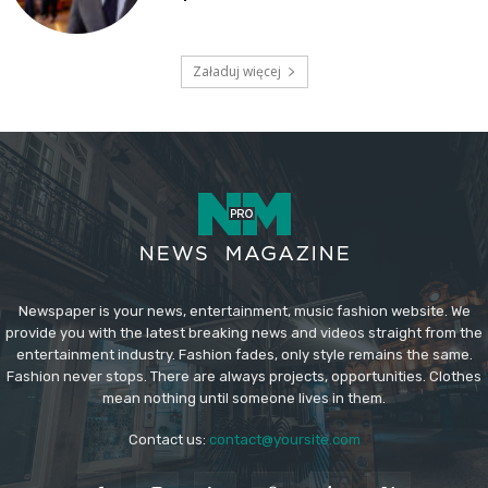
Załaduj więcej
Newspaper is your news, entertainment, music fashion website. We
provide you with the latest breaking news and videos straight from the
entertainment industry. Fashion fades, only style remains the same.
Fashion never stops. There are always projects, opportunities. Clothes
mean nothing until someone lives in them.
Contact us:
contact@yoursite.com