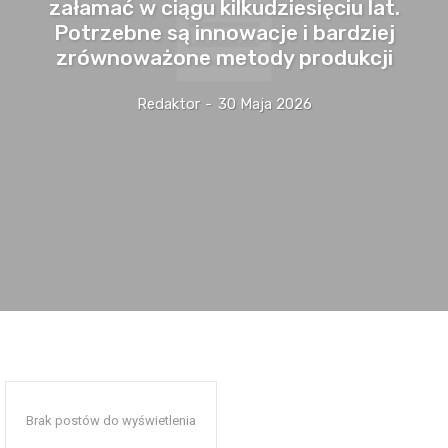
załamać w ciągu kilkudziesięciu lat.
Potrzebne są innowacje i bardziej
zrównoważone metody produkcji
Redaktor
-
30 Maja 2026
Brak postów do wyświetlenia