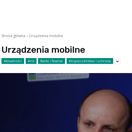
Strona główna
Urządzenia mobilne
Urządzenia mobilne
Aktualności
Arts
Banki i finanse
Bezpieczeństwo i ochrona