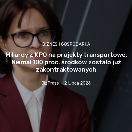
BIZNES I GOSPODARKA
Miliardy z KPO na projekty transportowe.
Niemal 100 proc. środków zostało już
zakontraktowanych
BizPress
-
2 Lipca 2026