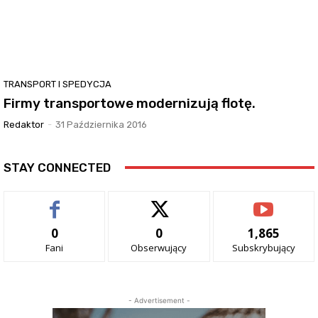
TRANSPORT I SPEDYCJA
Firmy transportowe modernizują flotę.
Redaktor
-
31 Października 2016
STAY CONNECTED
0
0
1,865
Fani
Obserwujący
Subskrybujący
- Advertisement -