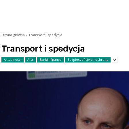
Strona główna
Transport i spedycja
Transport i spedycja
Aktualności
Arts
Banki i finanse
Bezpieczeństwo i ochrona