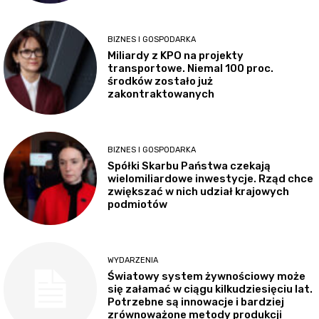
BIZNES I GOSPODARKA
Miliardy z KPO na projekty
transportowe. Niemal 100 proc.
środków zostało już
zakontraktowanych
BIZNES I GOSPODARKA
Spółki Skarbu Państwa czekają
wielomiliardowe inwestycje. Rząd chce
zwiększać w nich udział krajowych
podmiotów
WYDARZENIA
Światowy system żywnościowy może
się załamać w ciągu kilkudziesięciu lat.
Potrzebne są innowacje i bardziej
zrównoważone metody produkcji