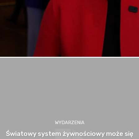
WYDARZENIA
Światowy system żywnościowy może się