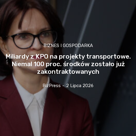
BIZNES I GOSPODARKA
Miliardy z KPO na projekty transportowe.
Niemal 100 proc. środków zostało już
zakontraktowanych
BizPress
-
2 Lipca 2026