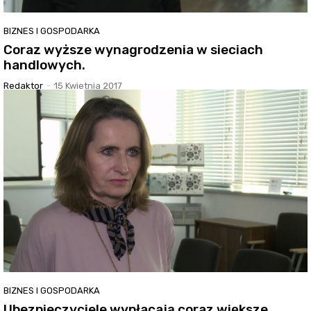
BIZNES I GOSPODARKA
Coraz wyższe wynagrodzenia w sieciach
handlowych.
Redaktor
-
15 Kwietnia 2017
BIZNES I GOSPODARKA
Ubezpieczyciele wypłacają coraz większe