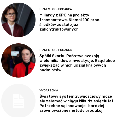
BIZNES I GOSPODARKA
Miliardy z KPO na projekty
transportowe. Niemal 100 proc.
środków zostało już
zakontraktowanych
BIZNES I GOSPODARKA
Spółki Skarbu Państwa czekają
wielomiliardowe inwestycje. Rząd chce
zwiększać w nich udział krajowych
podmiotów
WYDARZENIA
Światowy system żywnościowy może
się załamać w ciągu kilkudziesięciu lat.
Potrzebne są innowacje i bardziej
zrównoważone metody produkcji