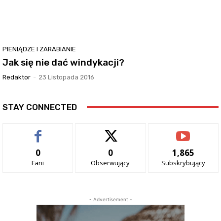
PIENIĄDZE I ZARABIANIE
Jak się nie dać windykacji?
Redaktor
-
23 Listopada 2016
STAY CONNECTED
0
0
1,865
Fani
Obserwujący
Subskrybujący
- Advertisement -