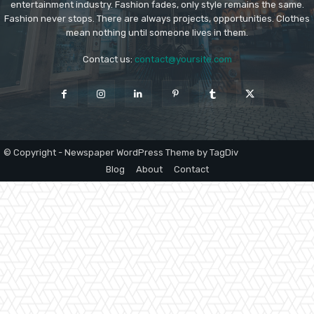
entertainment industry. Fashion fades, only style remains the same.
Fashion never stops. There are always projects, opportunities. Clothes
mean nothing until someone lives in them.
Contact us:
contact@yoursite.com
© Copyright - Newspaper WordPress Theme by TagDiv
Blog
About
Contact