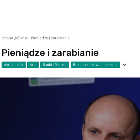
Strona główna
Pieniądze i zarabianie
Pieniądze i zarabianie
Aktualności
Arts
Banki i finanse
Bezpieczeństwo i ochrona