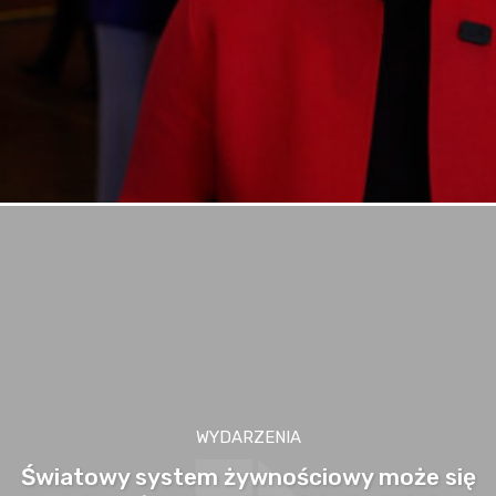
WYDARZENIA
Światowy system żywnościowy może się