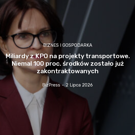
BIZNES I GOSPODARKA
Miliardy z KPO na projekty transportowe.
Niemal 100 proc. środków zostało już
zakontraktowanych
BizPress
-
2 Lipca 2026