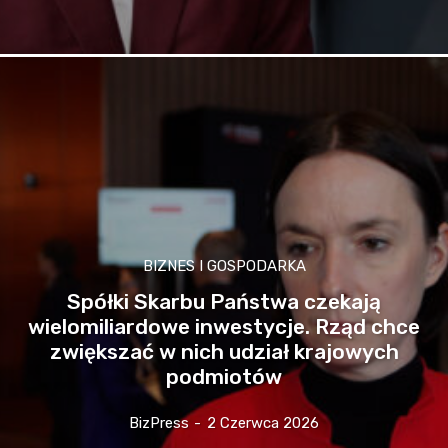
BIZNES I GOSPODARKA
Spółki Skarbu Państwa czekają
wielomiliardowe inwestycje. Rząd chce
zwiększać w nich udział krajowych
podmiotów
BizPress
-
2 Czerwca 2026